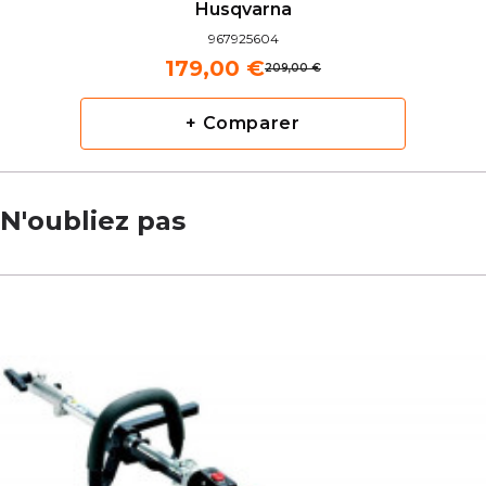
Husqvarna
967925604
179,00 €
209,00 €
+ Comparer
N'oubliez pas