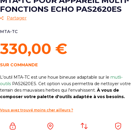
MTA-TC POUR APPAREIL MULTI-
FONCTIONS ECHO PAS2620ES
Partager
MTA-TC
330,00 €
SUR COMMANDE
L'outil MTA-TC est une houe bineuse adaptable sur le
mutli-
outils
PAS2620ES. Cet option vous permettra de nettoyer votre
terrain des mauvaises herbes qui l'envahissent.
À vous de
composer votre palette d'outils adaptée à vos besoins.
Vous avez trouvé moins cher ailleurs ?