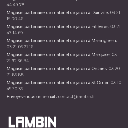
44 49 78
Magasin partenaire de matériel de jardin à Dainville:
03 21
15 00 46
Magasin partenaire de matériel de jardin à Fillièvres:
03 21
47 14 69
Magasin partenaire de matériel de jardin à Maninghem:
03 21 05 21 16
Magasin partenaire de matériel de jardin à Marquise:
03
21 92 36 84
Magasin partenaire de matériel de jardin à Orchies:
03 20
71 85 88
Magasin partenaire de matériel de jardin à St Omer:
03 10
45 30 35
Envoyez-nous un e-mail :
contact@lambin.fr