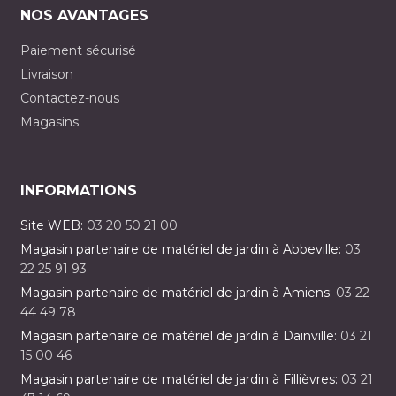
NOS AVANTAGES
Paiement sécurisé
Livraison
Contactez-nous
Magasins
INFORMATIONS
Site WEB:
03 20 50 21 00
Magasin partenaire de matériel de jardin à Abbeville:
03
22 25 91 93
Magasin partenaire de matériel de jardin à Amiens:
03 22
44 49 78
Magasin partenaire de matériel de jardin à Dainville:
03 21
15 00 46
Magasin partenaire de matériel de jardin à Fillièvres:
03 21