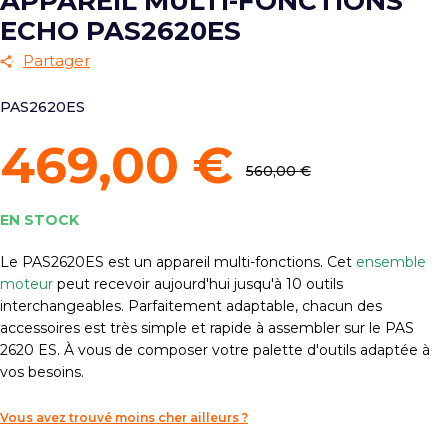
APPAREIL MULTI-FONCTIONS
ECHO PAS2620ES
Partager
PAS2620ES
469,00 €
560,00 €
EN STOCK
Le
PAS2620ES
est un appareil multi-fonctions. Cet
ensemble
moteur
peut recevoir aujourd'hui jusqu'à 10 outils
interchangeables. Parfaitement adaptable, chacun des
accessoires est très simple et rapide à assembler sur le PAS
2620 ES. À vous de composer votre palette d'outils adaptée à
vos besoins.
Vous avez trouvé moins cher ailleurs ?