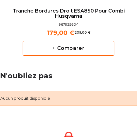
Tranche Bordures Droit ESA850 Pour Combi
Husqvarna
967925604
179,00 €
209,00 €
+ Comparer
N'oubliez pas
Aucun produit disponible