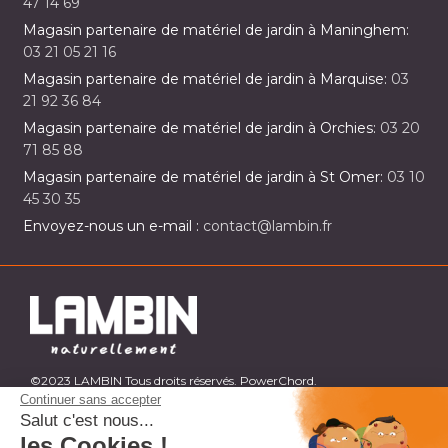
47 14 69
Magasin partenaire de matériel de jardin à Maninghem:
03 21 05 21 16
Magasin partenaire de matériel de jardin à Marquise:
03
21 92 36 84
Magasin partenaire de matériel de jardin à Orchies:
03 20
71 85 88
Magasin partenaire de matériel de jardin à St Omer:
03 10
45 30 35
Envoyez-nous un e-mail :
contact@lambin.fr
©2023 LAMBIN Tous droits réservés. PowerChord.
Continuer sans accepter
Salut c'est nous...
les Cookies !