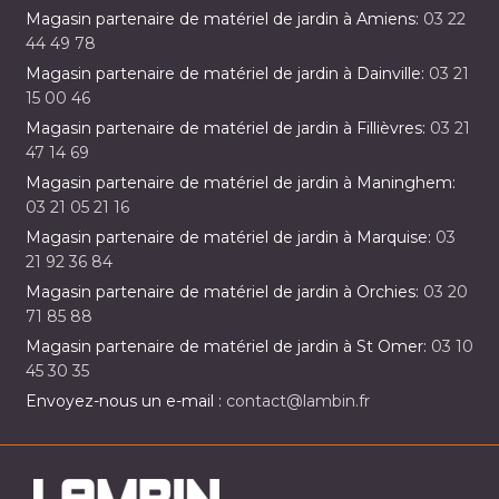
Magasin partenaire de matériel de jardin à Amiens:
03 22
44 49 78
Magasin partenaire de matériel de jardin à Dainville:
03 21
15 00 46
Magasin partenaire de matériel de jardin à Fillièvres:
03 21
47 14 69
Magasin partenaire de matériel de jardin à Maninghem:
03 21 05 21 16
Magasin partenaire de matériel de jardin à Marquise:
03
21 92 36 84
Magasin partenaire de matériel de jardin à Orchies:
03 20
71 85 88
Magasin partenaire de matériel de jardin à St Omer:
03 10
45 30 35
Envoyez-nous un e-mail :
contact@lambin.fr