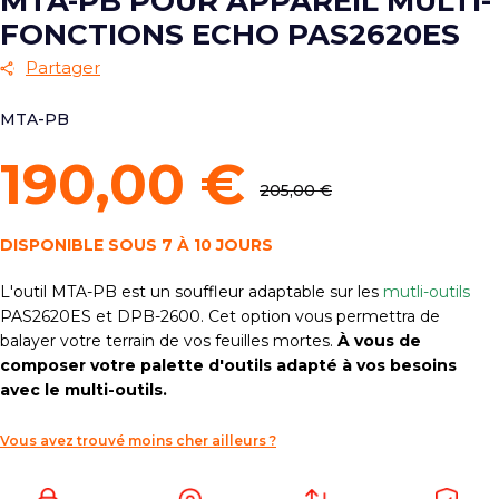
MTA-PB POUR APPAREIL MULTI-
FONCTIONS ECHO PAS2620ES
Partager
MTA-PB
190,00 €
205,00 €
DISPONIBLE SOUS 7 À 10 JOURS
L'outil MTA-PB est un souffleur adaptable sur les
mutli-outils
PAS2620ES et DPB-2600. Cet option vous permettra
de
balayer votre terrain de vos feuilles mortes
.
À vous de
composer votre palette d'outils adapté à vos besoins
avec le multi-outils.
Vous avez trouvé moins cher ailleurs ?