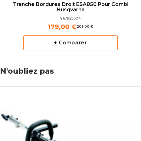
Tranche Bordures Droit ESA850 Pour Combi
Husqvarna
967925604
179,00 €
209,00 €
+ Comparer
N'oubliez pas