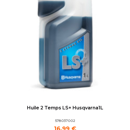
Huile 2 Temps LS+ Husqvarna1L
578037002
16,99 €