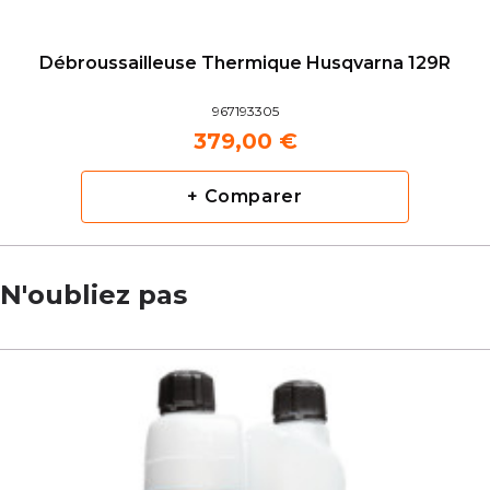
Débroussailleuse Thermique Husqvarna 129R
967193305
379,00 €
+ Comparer
N'oubliez pas