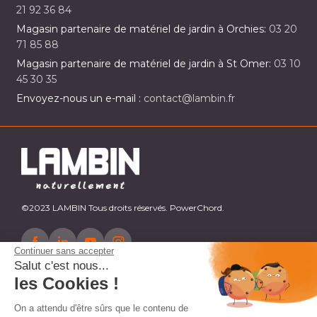
21 92 36 84
Magasin partenaire de matériel de jardin à Orchies:
03 20
71 85 88
Magasin partenaire de matériel de jardin à St Omer:
03 10
45 30 35
Envoyez-nous un e-mail :
contact@lambin.fr
©2023 LAMBIN Tous droits réservés. PowerChord.
Continuer sans accepter
Salut c'est nous...
les Cookies !
On a attendu d'être sûrs que le contenu de