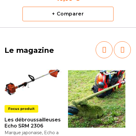
+ Comparer
Le magazine
Focus produit
Les débroussailleuses
Echo SRM 2306
Marque japonaise, Echo a