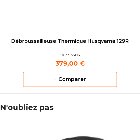
Débroussailleuse Thermique Husqvarna 129R
967193305
379,00 €
+ Comparer
N'oubliez pas