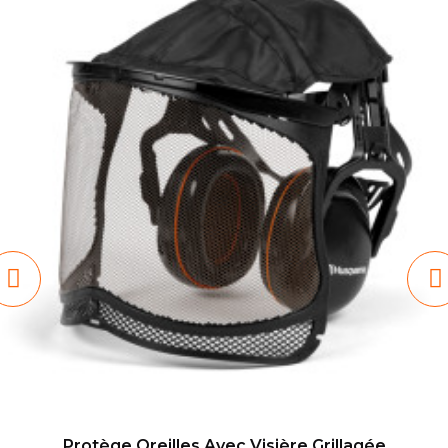
Protège Oreilles Avec Visière Grillagée