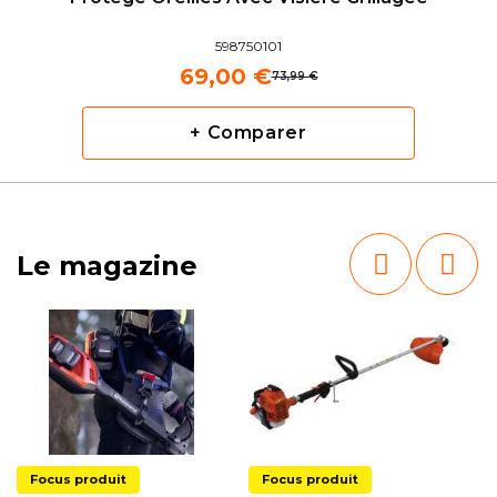
598750101
69,00 €
73,99 €
+ Comparer
Le magazine
Focus produit
Focus produit