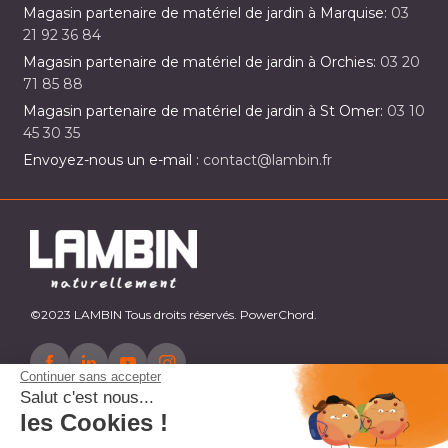
Magasin partenaire de matériel de jardin à Marquise:
03
21 92 36 84
Magasin partenaire de matériel de jardin à Orchies:
03 20
71 85 88
Magasin partenaire de matériel de jardin à St Omer:
03 10
45 30 35
Envoyez-nous un e-mail :
contact@lambin.fr
©2023 LAMBIN Tous droits réservés. PowerChord.
Continuer sans accepter
Salut c'est nous...
les Cookies !