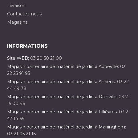
Livraison
Contactez-nous
Magasins
INFORMATIONS
Site WEB:
03 20 50 21 00
Magasin partenaire de matériel de jardin à Abbeville:
03
22 25 91 93
Magasin partenaire de matériel de jardin à Amiens:
03 22
44 49 78
Magasin partenaire de matériel de jardin à Dainville:
03 21
15 00 46
Magasin partenaire de matériel de jardin à Fillièvres:
03 21
47 14 69
Magasin partenaire de matériel de jardin à Maninghem:
03 21 05 21 16