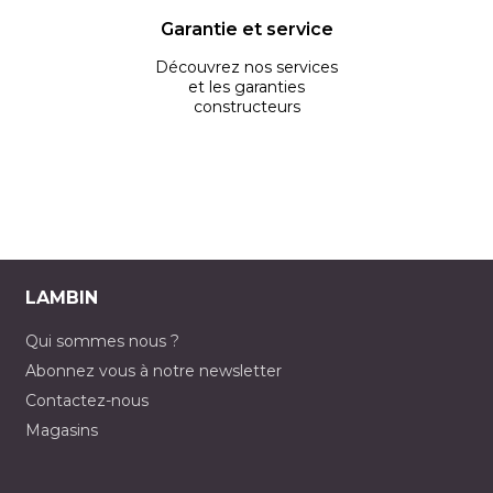
Garantie et service
Découvrez nos services
et les garanties
constructeurs
LAMBIN
Qui sommes nous ?
Abonnez vous à notre newsletter
Contactez-nous
Magasins