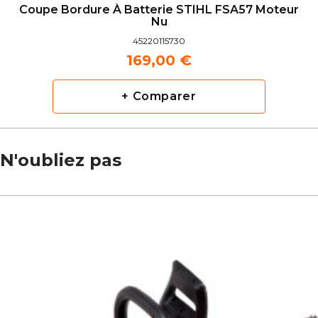
Coupe Bordure À Batterie STIHL FSA57 Moteur
Nu
45220115730
169,00 €
+ Comparer
N'oubliez pas