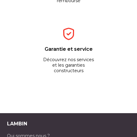
remboursé
Garantie et service
Découvrez nos services
et les garanties
constructeurs
LAMBIN
Qui sommes nous ?