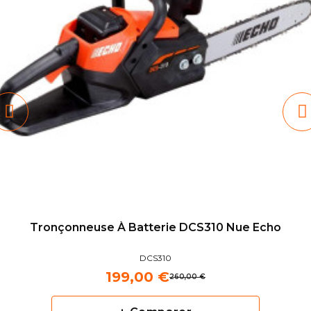
Tronçonneuse À Batterie DCS310 Nue Echo
DCS310
199,00 €
260,00 €