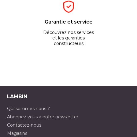
Garantie et service
Découvrez nos services
et les garanties
constructeurs
LAMBIN
Qui sommes nous ?
Abonnez vous à notre newsletter
Contactez-nous
Magasins