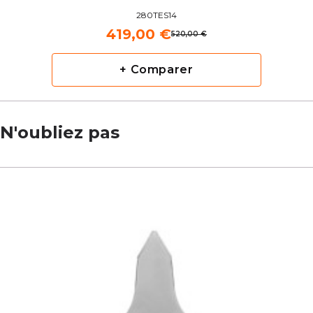
280TES14
419,00 €
520,00 €
+ Comparer
N'oubliez pas