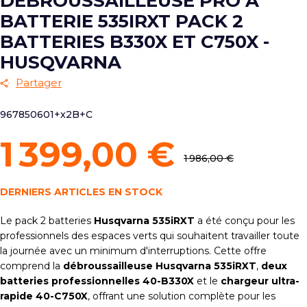
DÉBROUSSAILLEUSE PRO À
BATTERIE 535IRXT PACK 2
BATTERIES B330X ET C750X -
HUSQVARNA
Partager
967850601+x2B+C
1 399,00 €
1 986,00 €
DERNIERS ARTICLES EN STOCK
Le pack 2 batteries
Husqvarna 535iRXT
a été conçu pour les
professionnels des espaces verts qui souhaitent travailler toute
la journée avec un minimum d'interruptions. Cette offre
comprend la
débroussailleuse Husqvarna 535iRXT
,
deux
batteries professionnelles 40-B330X
et le
chargeur ultra-
rapide 40-C750X
, offrant une solution complète pour les