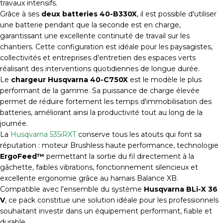
travaux intensifs.
Grâce à ses
deux batteries 40-B330X
, il est possible d'utiliser
une batterie pendant que la seconde est en charge,
garantissant une excellente continuité de travail sur les
chantiers. Cette configuration est idéale pour les paysagistes,
collectivités et entreprises d'entretien des espaces verts
réalisant des interventions quotidiennes de longue durée.
Le
chargeur Husqvarna 40-C750X
est le modèle le plus
performant de la gamme. Sa puissance de charge élevée
permet de réduire fortement les temps d'immobilisation des
batteries, améliorant ainsi la productivité tout au long de la
journée.
La
Husqvarna 535iRXT
conserve tous les atouts qui font sa
réputation : moteur Brushless haute performance, technologie
ErgoFeed™
permettant la sortie du fil directement à la
gâchette, faibles vibrations, fonctionnement silencieux et
excellente ergonomie grâce au harnais Balance XB.
Compatible avec l'ensemble du système
Husqvarna BLi-X 36
V
, ce pack constitue une solution idéale pour les professionnels
souhaitant investir dans un équipement performant, fiable et
durable.