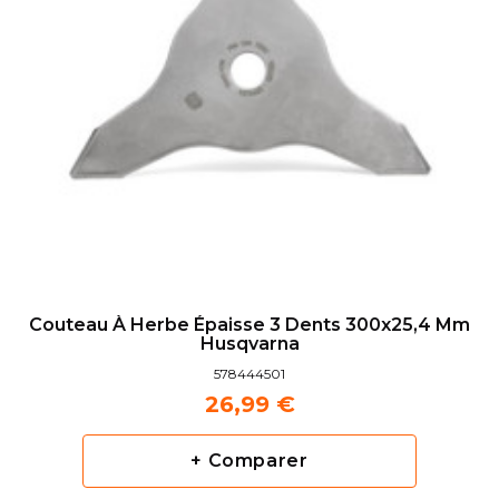
Couteau À Herbe Épaisse 3 Dents 300x25,4 Mm
Husqvarna
578444501
26,99 €
+ Comparer