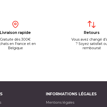
Livraison rapide
Retours
Gratuite dès 300€
Vous avez changé d’a
chats en France et en
? Soyez satisfait o
Belgique
remboursé
S
INFORMATIONS LÉGALES
s
Mentions légales