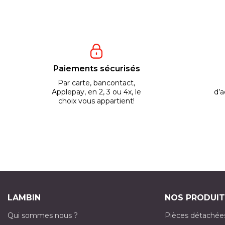
Paiements sécurisés
Par carte, bancontact,
Applepay, en 2, 3 ou 4x, le
d’a
choix vous appartient!
LAMBIN
NOS PRODUIT
Qui sommes nous ?
Pièces détachée