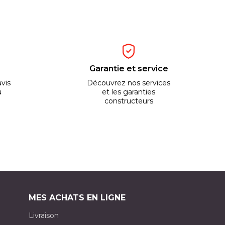
Garantie et service
vis
Découvrez nos services
u
et les garanties
constructeurs
MES ACHATS EN LIGNE
Livraison