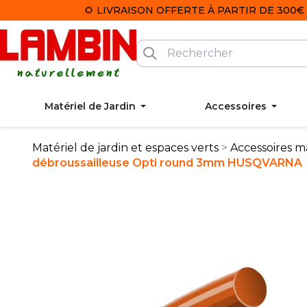
🌻 LIVRAISON OFFERTE À PARTIR DE 300€ 
Matériel de Jardin
Accessoires
Matériel de jardin et espaces verts
Accessoires ma
débroussailleuse Opti round 3mm HUSQVARNA