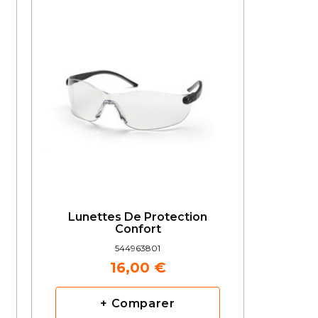
Lunettes De Protection
Confort
544963801
16,00 €
+ Comparer