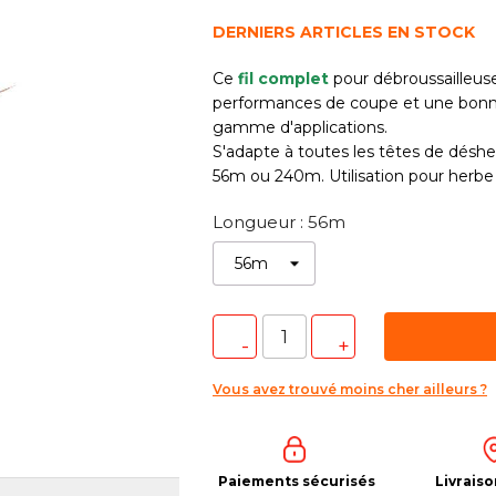
DERNIERS ARTICLES EN STOCK
Ce
fil complet
pour débroussailleuse
performances de coupe et une bonne 
gamme d'applications.
S'adapte à toutes les têtes de dés
56m ou 240m. Utilisation pour herb
Longueur : 56m
Vous avez trouvé moins cher ailleurs ?
Paiements sécurisés
Livraiso