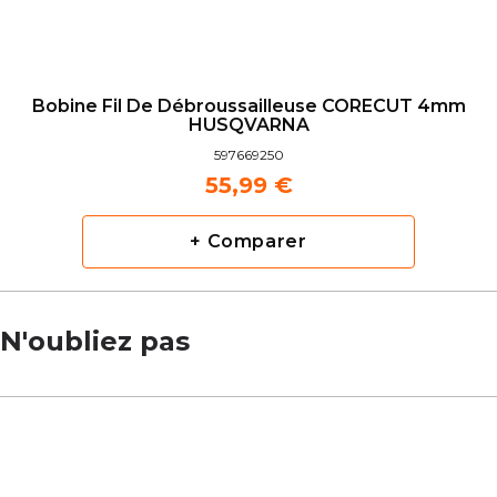
Bobine Fil De Débroussailleuse CORECUT 4mm
HUSQVARNA
597669250
55,99 €
+ Comparer
N'oubliez pas