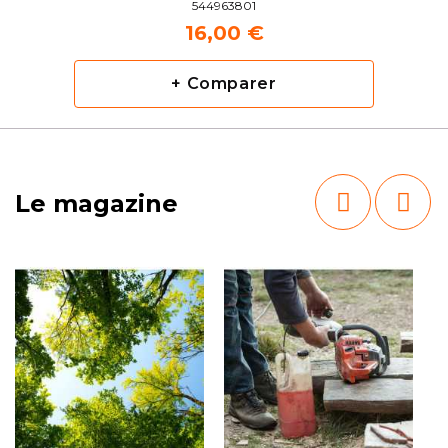
544963801
16,00 €
+ Comparer
Le magazine