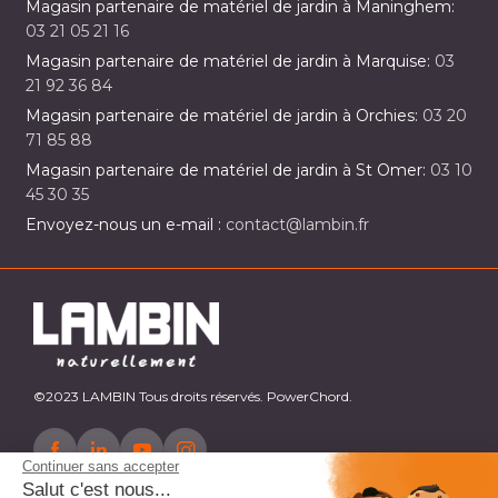
Magasin partenaire de matériel de jardin à Maninghem:
03 21 05 21 16
Magasin partenaire de matériel de jardin à Marquise:
03
21 92 36 84
Magasin partenaire de matériel de jardin à Orchies:
03 20
71 85 88
Magasin partenaire de matériel de jardin à St Omer:
03 10
45 30 35
Envoyez-nous un e-mail :
contact@lambin.fr
©2023 LAMBIN Tous droits réservés. PowerChord.
Continuer sans accepter
Salut c'est nous...