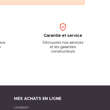
Garantie et service
vis
Découvrez nos services
u
et les garanties
constructeurs
MES ACHATS EN LIGNE
Livraison