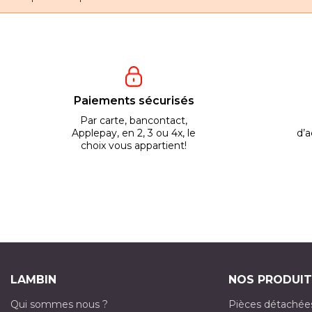
Paiements sécurisés
Par carte, bancontact,
Applepay, en 2, 3 ou 4x, le
d’a
choix vous appartient!
LAMBIN
NOS PRODUIT
Qui sommes nous ?
Pièces détachée