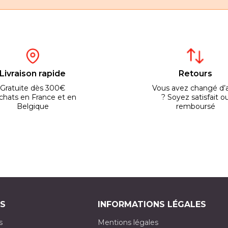
Livraison rapide
Retours
Gratuite dès 300€
Vous avez changé d’a
chats en France et en
? Soyez satisfait o
Belgique
remboursé
S
INFORMATIONS LÉGALES
s
Mentions légales