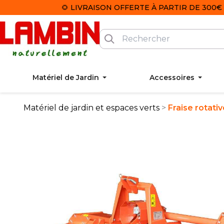
🌻 LIVRAISON OFFERTE À PARTIR DE 300€ 
Matériel de Jardin
Accessoires
Matériel de jardin et espaces verts
Fraise rotat