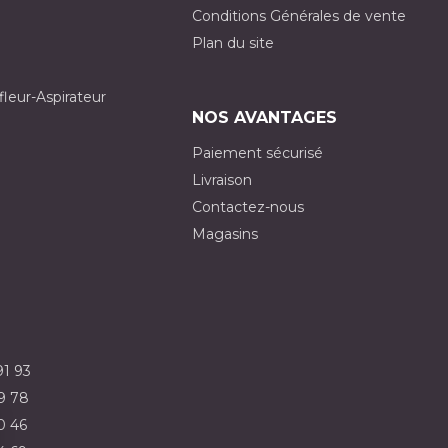
Conditions Générales de vente
Plan du site
fleur-Aspirateur
NOS AVANTAGES
Paiement sécurisé
Livraison
Contactez-nous
Magasins
91 93
9 78
0 46