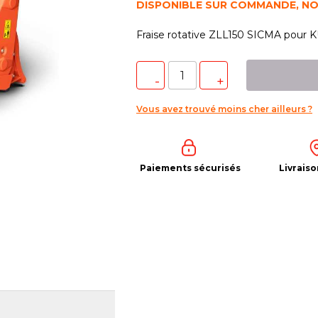
DISPONIBLE SUR COMMANDE, N
Fraise rotative ZLL150 SICMA pour 
Vous avez trouvé moins cher ailleurs ?
Paiements sécurisés
Livraiso