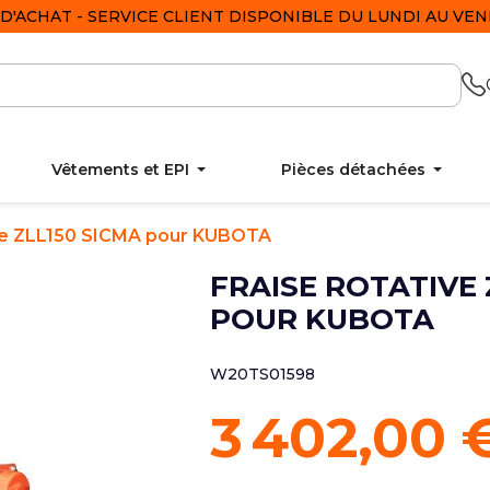
D'ACHAT - SERVICE CLIENT DISPONIBLE DU LUNDI AU VEND
Vêtements et EPI
Pièces détachées
ive ZLL150 SICMA pour KUBOTA
FRAISE ROTATIVE 
POUR KUBOTA
W20TS01598
3 402,00 