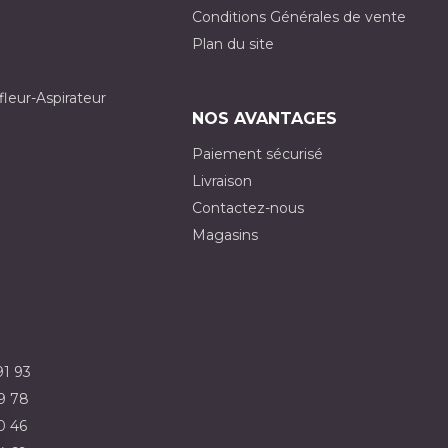
Conditions Générales de vente
Plan du site
fleur-Aspirateur
NOS AVANTAGES
Paiement sécurisé
Livraison
Contactez-nous
Magasins
91 93
9 78
0 46