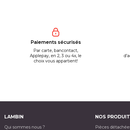
Paiements sécurisés
Par carte, bancontact,
Applepay, en 2, 3 ou 4x, le
d’a
choix vous appartient!
LAMBIN
NOS PRODUIT
Qui sommes nous ?
Pièces détachée