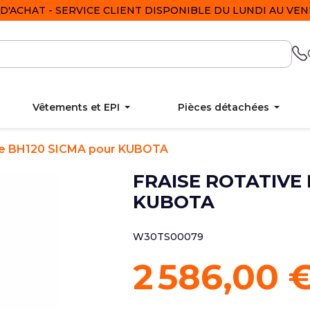
D'ACHAT - SERVICE CLIENT DISPONIBLE DU LUNDI AU VEND
Vêtements et EPI
Pièces détachées
ive BH120 SICMA pour KUBOTA
FRAISE ROTATIVE
KUBOTA
W30TS00079
2 586,00 