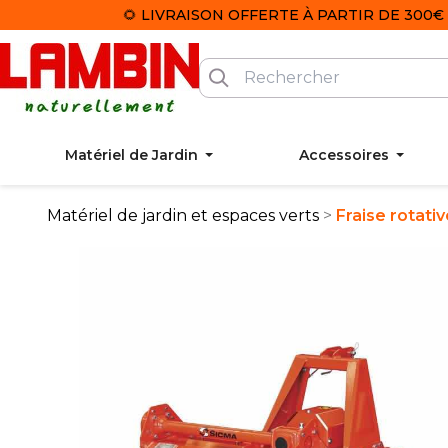
🌻 LIVRAISON OFFERTE À PARTIR DE 300€ 
Matériel de Jardin
Accessoires
Matériel de jardin et espaces verts
Fraise rotat