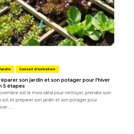
Jardin
Conseil d'entretien
réparer son jardin et son potager pour l'hiver
n 5 étapes
vembre est le mois idéal pour nettoyer, prendre soin
 sol, et préparer son jardin et son potager pour
iver ....