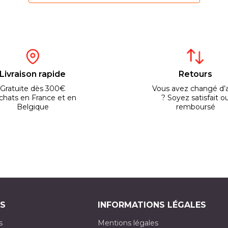
Livraison rapide
Retours
Gratuite dès 300€
Vous avez changé d’a
chats en France et en
? Soyez satisfait o
Belgique
remboursé
S
INFORMATIONS LÉGALES
s
Mentions légales