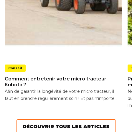
Conseil
Comment entretenir votre micro tracteur
P
Kubota ?
e
Afin de garantir la longévité de votre micro tracteur, il
No
faut en prendre régulièrement soin ! Et pas n'importe...
du
l’h
DÉCOUVRIR TOUS LES ARTICLES