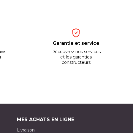
Garantie et service
vis
Découvrez nos services
u
et les garanties
constructeurs
MES ACHATS EN LIGNE
Livraison