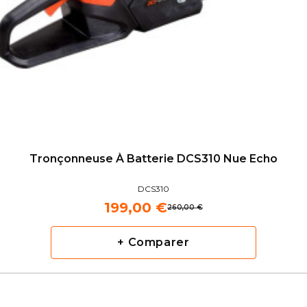
Tronçonneuse À Batterie DCS310 Nue Echo
DCS310
199,00 €
260,00 €
+ Comparer