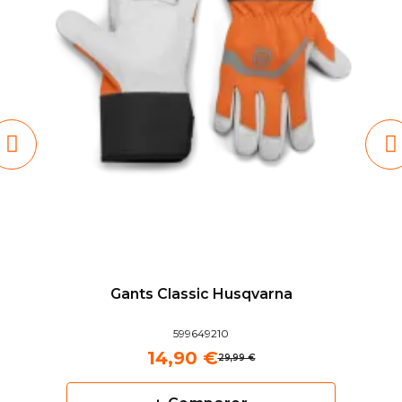
Gants Classic Husqvarna
599649210
14,90 €
29,99 €