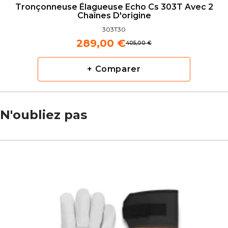
Tronçonneuse Élagueuse Echo Cs 303T Avec 2
Chaînes D'origine
303T30
289,00 €
405,00 €
+ Comparer
N'oubliez pas