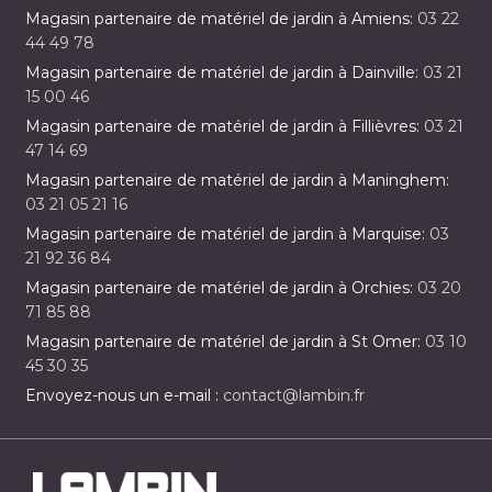
Magasin partenaire de matériel de jardin à Amiens:
03 22
44 49 78
Magasin partenaire de matériel de jardin à Dainville:
03 21
15 00 46
Magasin partenaire de matériel de jardin à Fillièvres:
03 21
47 14 69
Magasin partenaire de matériel de jardin à Maninghem:
03 21 05 21 16
Magasin partenaire de matériel de jardin à Marquise:
03
21 92 36 84
Magasin partenaire de matériel de jardin à Orchies:
03 20
71 85 88
Magasin partenaire de matériel de jardin à St Omer:
03 10
45 30 35
Envoyez-nous un e-mail :
contact@lambin.fr