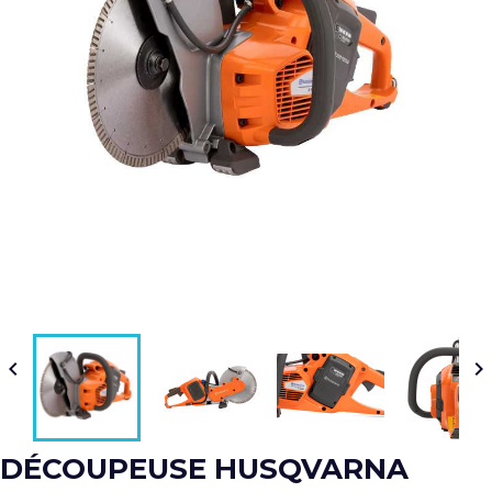


DÉCOUPEUSE HUSQVARNA