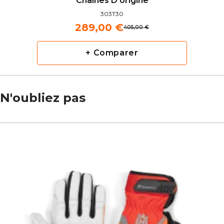
Chaînes D'origine
303T30
289,00 €
405,00 €
+ Comparer
N'oubliez pas