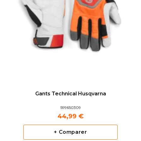
Gants Technical Husqvarna
599650309
44,99 €
+ Comparer