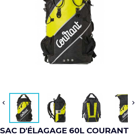


SAC D'ÉLAGAGE 60L COURANT