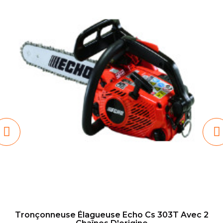
Tronçonneuse Élagueuse Echo Cs 303T Avec 2