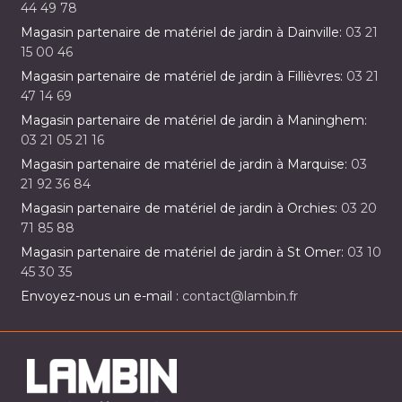
44 49 78
Magasin partenaire de matériel de jardin à Dainville:
03 21
15 00 46
Magasin partenaire de matériel de jardin à Fillièvres:
03 21
47 14 69
Magasin partenaire de matériel de jardin à Maninghem:
03 21 05 21 16
Magasin partenaire de matériel de jardin à Marquise:
03
21 92 36 84
Magasin partenaire de matériel de jardin à Orchies:
03 20
71 85 88
Magasin partenaire de matériel de jardin à St Omer:
03 10
45 30 35
Envoyez-nous un e-mail :
contact@lambin.fr