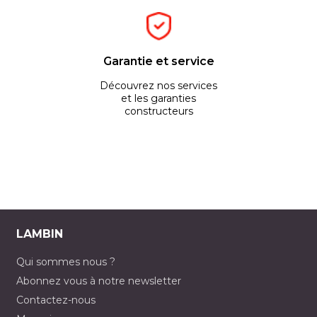
Garantie et service
Découvrez nos services
et les garanties
constructeurs
LAMBIN
Qui sommes nous ?
Abonnez vous à notre newsletter
Contactez-nous