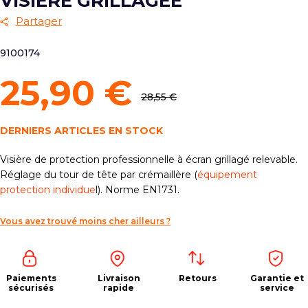
VISIÈRE GRILLAGÉE
Partager
9100174
25,90 €
28,55 €
DERNIERS ARTICLES EN STOCK
Visière de protection professionnelle à écran grillagé relevable.
Réglage du tour de tête par crémaillère (
équipement
protection individue
l). Norme EN1731.
Vous avez trouvé moins cher ailleurs ?
Paiements
Livraison
Retours
Garantie et
sécurisés
rapide
service