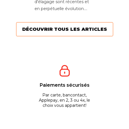
d'élagage sont récentes et
en perpétuelle évolution.
Aujourd’hui, l’objectif est
de...
DÉCOUVRIR TOUS LES ARTICLES
Paiements sécurisés
Par carte, bancontact,
Applepay, en 2, 3 ou 4x, le
choix vous appartient!