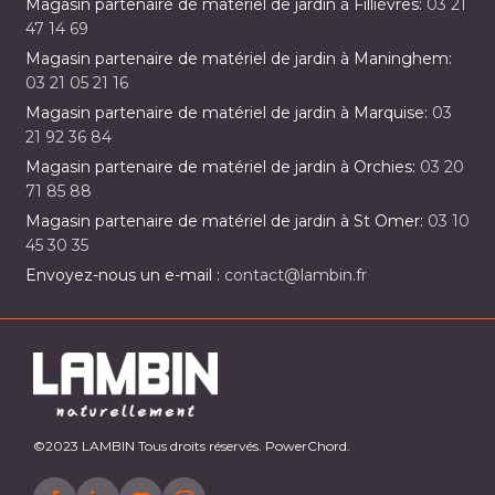
Magasin partenaire de matériel de jardin à Fillièvres:
03 21
47 14 69
Magasin partenaire de matériel de jardin à Maninghem:
03 21 05 21 16
Magasin partenaire de matériel de jardin à Marquise:
03
21 92 36 84
Magasin partenaire de matériel de jardin à Orchies:
03 20
71 85 88
Magasin partenaire de matériel de jardin à St Omer:
03 10
45 30 35
Envoyez-nous un e-mail :
contact@lambin.fr
©2023 LAMBIN Tous droits réservés. PowerChord.