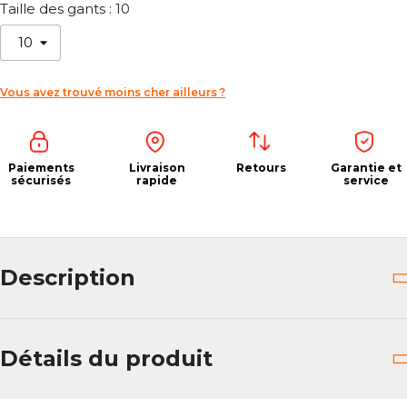
Taille des gants : 10
Vous avez trouvé moins cher ailleurs ?
Paiements
Livraison
Retours
Garantie et
sécurisés
rapide
service
Description
Détails du produit