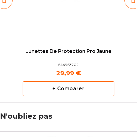
Lunettes De Protection Pro Jaune
544963702
29,99 €
+ Comparer
N'oubliez pas