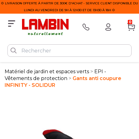
🌻 LIVRAISON OFFERTE À PARTIR DE 300€ D'ACHAT - SERVICE CLIENT DISPONIBLE DU
LUNDI AU VENDREDI DE 9H À 12H30 ET DE 13H30 À 18H 🌻
0
Matériel de jardin et espaces verts
EPI -
Vêtements de protection
Gants anti coupure
INFINITY - SOLIDUR