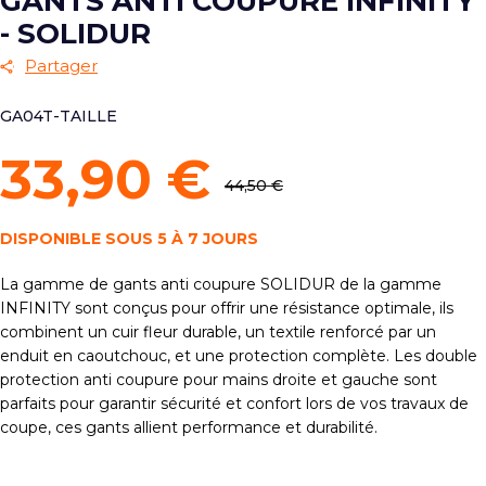
GANTS ANTI COUPURE INFINITY
- SOLIDUR
Partager
GA04T-TAILLE
33,90 €
44,50 €
DISPONIBLE SOUS 5 À 7 JOURS
La gamme de gants anti coupure SOLIDUR de la gamme
INFINITY sont conçus pour offrir une résistance optimale, ils
combinent un cuir fleur durable, un textile renforcé par un
enduit en caoutchouc, et une protection complète. Les double
protection anti coupure pour mains droite et gauche sont
parfaits pour garantir sécurité et confort lors de vos travaux de
coupe, ces gants allient performance et durabilité.