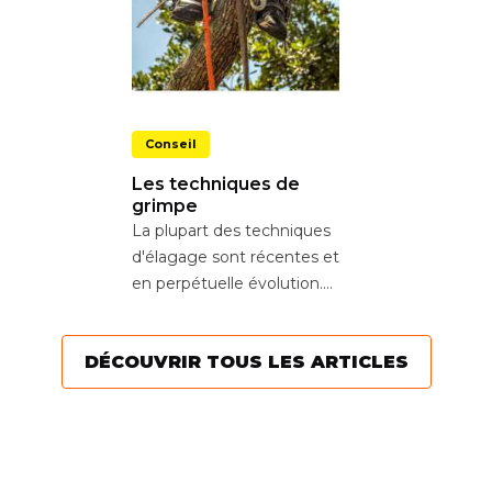
Conseil
Les techniques de
grimpe
La plupart des techniques
d'élagage sont récentes et
en perpétuelle évolution.
Aujourd’hui, l’objectif est
de...
DÉCOUVRIR TOUS LES ARTICLES