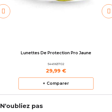
Lunettes De Protection Pro Jaune
544963702
29,99 €
+ Comparer
N'oubliez pas