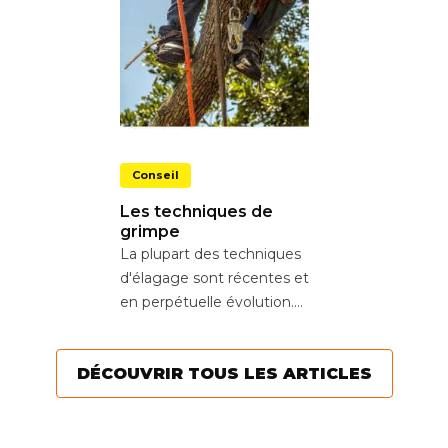
Conseil
Les techniques de
grimpe
La plupart des techniques
d'élagage sont récentes et
en perpétuelle évolution.
Aujourd’hui, l’objectif est
de...
DÉCOUVRIR TOUS LES ARTICLES