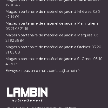
15 00 46
Magasin partenaire de matériel de jardin à Fillièvres:
03 21
47 14 69
Magasin partenaire de matériel de jardin à Maninghem:
03 21 05 21 16
Magasin partenaire de matériel de jardin à Marquise:
03
21 92 36 84
Magasin partenaire de matériel de jardin à Orchies:
03 20
71 85 88
Magasin partenaire de matériel de jardin à St Omer:
03 10
45 30 35
Envoyez-nous un e-mail :
contact@lambin.fr
©2023 LAMBIN Tous droits réservés. PowerChord.