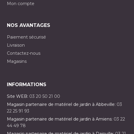
Mon compte
NOS AVANTAGES
Paiement sécurisé
Livraison
Contactez-nous
Magasins
INFORMATIONS
Site WEB:
03 20 50 21 00
Magasin partenaire de matériel de jardin à Abbeville:
03
22 25 91 93
Magasin partenaire de matériel de jardin à Amiens:
03 22
44 49 78
Magasin partenaire de matériel de jardin à Dainville:
03 21