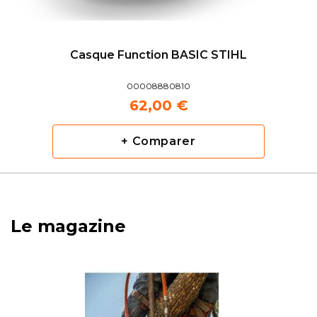
Casque Function BASIC STIHL
00008880810
62,00 €
+ Comparer
Le magazine