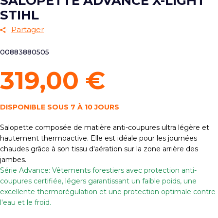
SALOPETTE ADVANCE X-LIGHT
STIHL
Partager
00883880505
319,00 €
DISPONIBLE SOUS 7 À 10 JOURS
Salopette composée de matière anti-coupures ultra légère et
hautement thermoactive. Elle est idéale pour les journées
chaudes grâce à son tissu d'aération sur la zone arrière des
jambes.
Série Advance: Vêtements forestiers avec protection anti-
coupures certifiée, légers garantissant un faible poids, une
excellente thermorégulation et une protection optimale contre
l'eau et le froid.