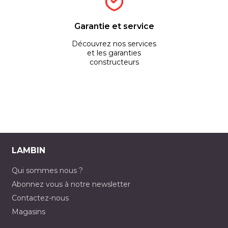
Garantie et service
Découvrez nos services
et les garanties
constructeurs
LAMBIN
Qui sommes nous ?
Abonnez vous à notre newsletter
Contactez-nous
Magasins