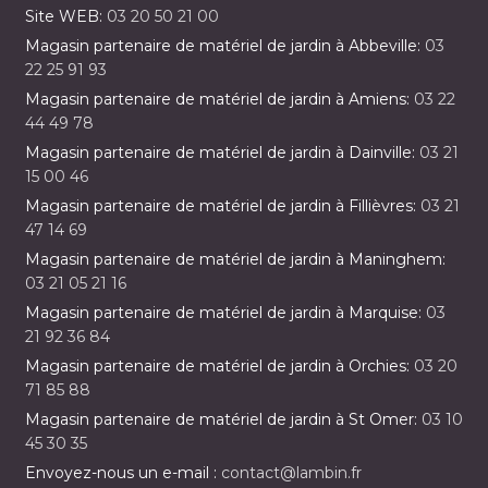
Site WEB:
03 20 50 21 00
Magasin partenaire de matériel de jardin à Abbeville:
03
22 25 91 93
Magasin partenaire de matériel de jardin à Amiens:
03 22
44 49 78
Magasin partenaire de matériel de jardin à Dainville:
03 21
15 00 46
Magasin partenaire de matériel de jardin à Fillièvres:
03 21
47 14 69
Magasin partenaire de matériel de jardin à Maninghem:
03 21 05 21 16
Magasin partenaire de matériel de jardin à Marquise:
03
21 92 36 84
Magasin partenaire de matériel de jardin à Orchies:
03 20
71 85 88
Magasin partenaire de matériel de jardin à St Omer:
03 10
45 30 35
Envoyez-nous un e-mail :
contact@lambin.fr