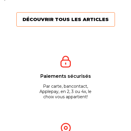
mélange pour votre
ardue. Cependant, il existe
moteur ? Voici quelques...
diverses...
DÉCOUVRIR TOUS LES ARTICLES
Paiements sécurisés
Par carte, bancontact,
Applepay, en 2, 3 ou 4x, le
choix vous appartient!