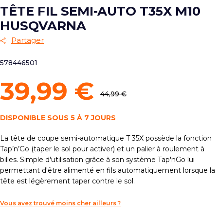
TÊTE FIL SEMI-AUTO T35X M10
HUSQVARNA
Partager
578446501
39,99 €
44,99 €
DISPONIBLE SOUS 5 À 7 JOURS
La tête de coupe semi-automatique T 35X possède la fonction
Tap’n’Go (taper le sol pour activer) et un palier à roulement à
billes. Simple d'utilisation grâce à son système Tap'nGo lui
permettant d'être alimenté en fils automatiquement lorsque la
tête est légèrement taper contre le sol.
Vous avez trouvé moins cher ailleurs ?