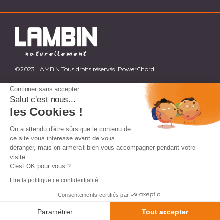
©2023 LAMBIN Tous droits réservés. PowerChord.
Continuer sans accepter
Salut c'est nous...
les Cookies !
On a attendu d'être sûrs que le contenu de
ce site vous intéresse avant de vous
déranger, mais on aimerait bien vous accompagner pendant votre
visite...
C'est OK pour vous ?
Lire la politique de confidentialité
Consentements certifiés par
AJOUTER AU PANIER
Paramétrer
Tout accepter