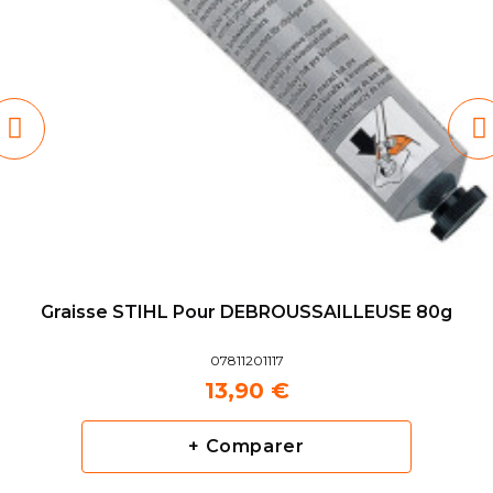
Graisse STIHL Pour DEBROUSSAILLEUSE 80g
07811201117
13,90 €
+ Comparer