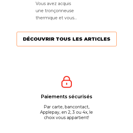
Vous avez acquis
une tronçonneuse
thermique et vous
souhaitez réaliser un
mélange pour votre
DÉCOUVRIR TOUS LES ARTICLES
moteur ? Voici quelques...
Paiements sécurisés
Par carte, bancontact,
Applepay, en 2, 3 ou 4x, le
choix vous appartient!