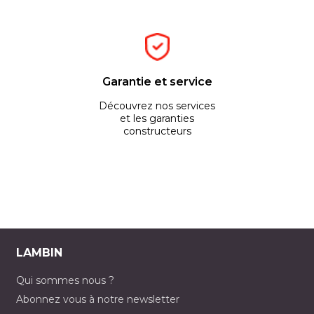
Garantie et service
Découvrez nos services
et les garanties
constructeurs
LAMBIN
Qui sommes nous ?
Abonnez vous à notre newsletter