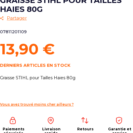
GRAISSE STIHL POUR TAILLES
HAIES 80G
Partager
07811201109
13,90 €
DERNIERS ARTICLES EN STOCK
Graisse STIHL pour Tailles Haies 80g
Vous avez trouvé moins cher ailleurs ?
Paiements
Livraison
Retours
Garantie et