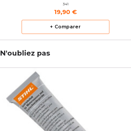
341
19,90 €
+ Comparer
N'oubliez pas