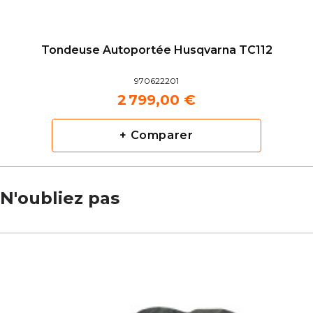
Tondeuse Autoportée Husqvarna TC112
970622201
2 799,00 €
+ Comparer
N'oubliez pas