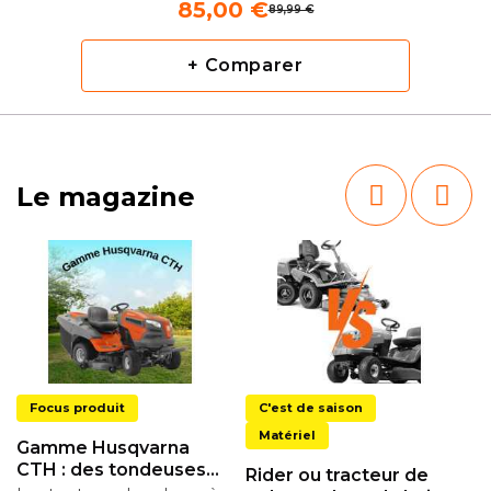
85,00 €
89,99 €
+ Comparer
Le magazine
Focus produit
C'est de saison
Matériel
Gamme Husqvarna
CTH : des tondeuses
Rider ou tracteur de