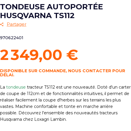
TONDEUSE AUTOPORTÉE
HUSQVARNA TS112
Partager
970622401
2 349,00 €
DISPONIBLE SUR COMMANDE, NOUS CONTACTER POUR
DÉLAI.
La
tondeuse
tracteur TS112 est une nouveauté. Doté d'un carter
de coupe de 112cm et de fonctionnalités intuitives, il permet de
réaliser facilement la coupe d'herbes sur les terrains les plus
vastes. Machine confortable et tonte en marche arrière
possible. Découvrez l'ensemble des nouveautés tracteurs
Husqvarna chez Loxagri Lambin.