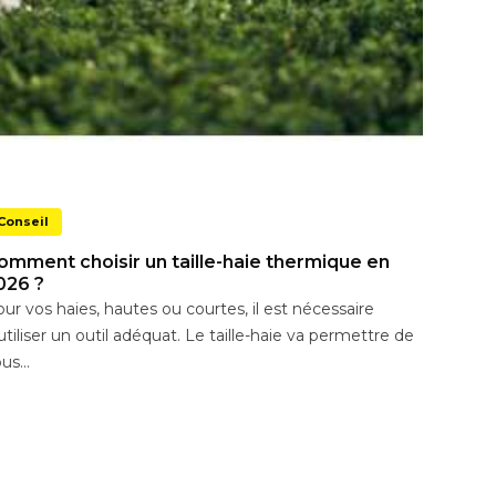
Conseil
omment choisir un taille-haie thermique en
026 ?
ur vos haies, hautes ou courtes, il est nécessaire
utiliser un outil adéquat. Le taille-haie va permettre de
us...