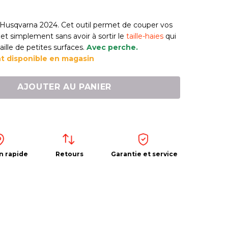
Husqvarna 2024. Cet outil permet de couper vos
et simplement sans avoir à sortir le
taille-haies
qui
aille de petites surfaces.
Avec perche.
 disponible en magasin
AJOUTER AU PANIER
n rapide
Retours
Garantie et service