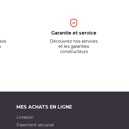
Garantie et service
vis
Découvrez nos services
u
et les garanties
constructeurs
MES ACHATS EN LIGNE
Livraison
Paiement sécurisé