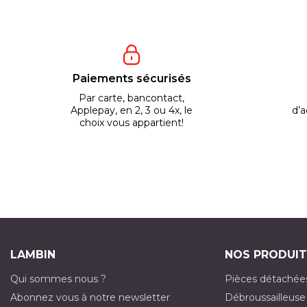
Paiements sécurisés
Par carte, bancontact,
Applepay, en 2, 3 ou 4x, le
d’a
choix vous appartient!
LAMBIN
NOS PRODUIT
Qui sommes nous ?
Pièces détachée
Abonnez vous à notre newsletter
Débroussailleuse