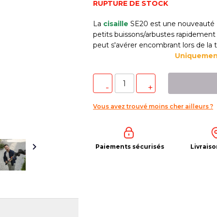
RUPTURE DE STOCK
La
cisaille
SE20 est une nouveauté 
petits buissons/arbustes rapidement 
peut s'avérer encombrant lors de la t
Uniquement
Vous avez trouvé moins cher ailleurs ?

Paiements sécurisés
Livraiso