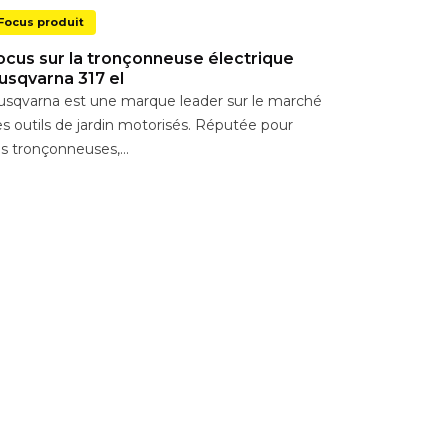
Focus produit
ocus sur la tronçonneuse électrique
usqvarna 317 el
sqvarna est une marque leader sur le marché
s outils de jardin motorisés. Réputée pour
s tronçonneuses,...