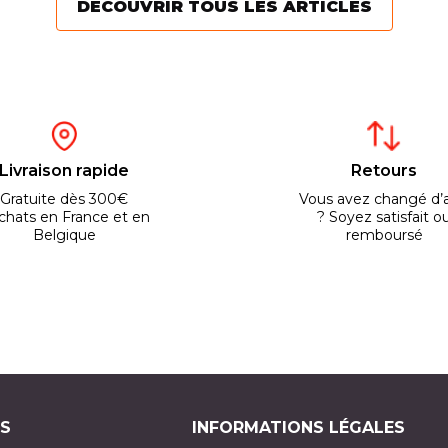
DÉCOUVRIR TOUS LES ARTICLES
Livraison rapide
Retours
Gratuite dès 300€
Vous avez changé d’a
chats en France et en
? Soyez satisfait o
Belgique
remboursé
S
INFORMATIONS LÉGALES