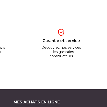
Garantie et service
vis
Découvrez nos services
u
et les garanties
constructeurs
MES ACHATS EN LIGNE