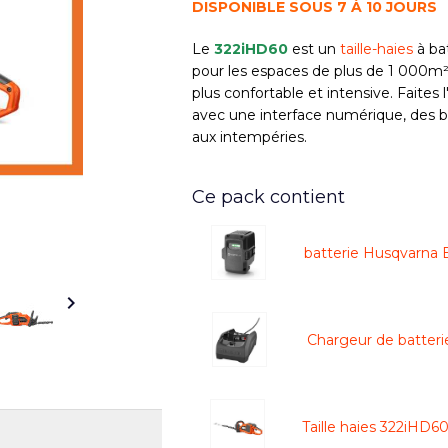
DISPONIBLE SOUS 7 À 10 JOURS
Le
322iHD60
est un
taille-haies
à bat
pour les espaces de plus de 1 000m². T
plus confortable et intensive.
Faites 
avec une interface numérique, des b
aux intempéries.
Ce pack contient
batterie Husqvarna

Chargeur de batter
Taille haies 322iHD