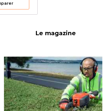
mparer
Le magazine