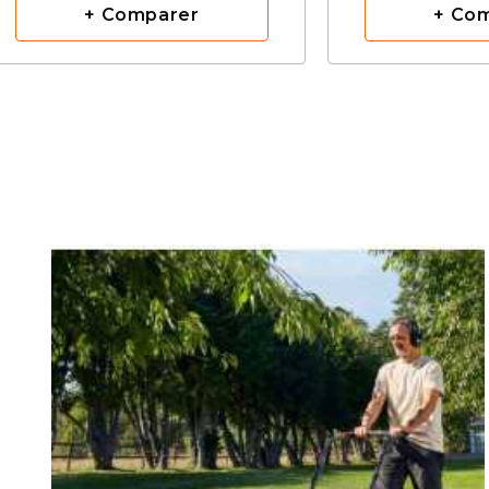
+ Comparer
+ Co