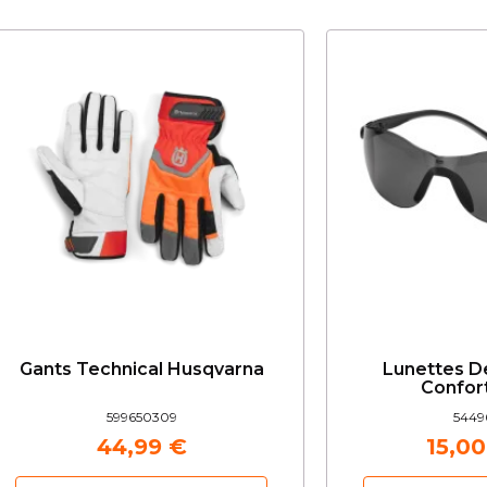
Gants Technical Husqvarna
Lunettes D
Confort
599650309
5449
44,99 €
15,00