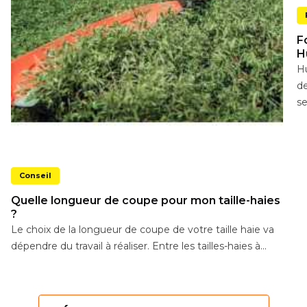
F
H
Hu
de
se
Conseil
Quelle longueur de coupe pour mon taille-haies
?
Le choix de la longueur de coupe de votre taille haie va
dépendre du travail à réaliser. Entre les tailles-haies à...