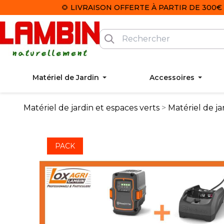
🌻 LIVRAISON OFFERTE À PARTIR DE 300€ 
Matériel de Jardin
Accessoires
Matériel de jardin et espaces verts
Matériel de ja
PACK