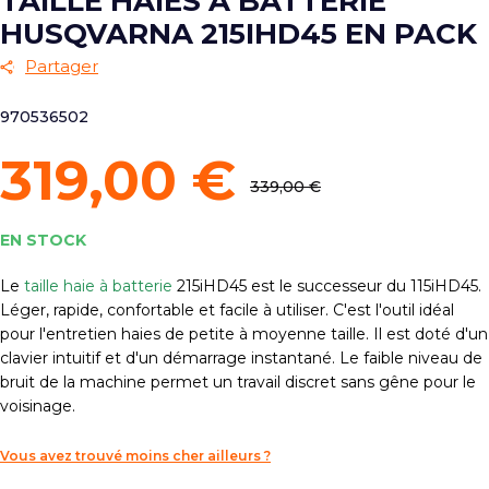
TAILLE HAIES À BATTERIE
HUSQVARNA 215IHD45 EN PACK
Partager
970536502
319,00 €
339,00 €
EN STOCK
Le
taille haie à batterie
215iHD45 est le successeur du 115iHD45.
Léger, rapide, confortable et facile à utiliser. C'est l'outil idéal
pour l'entretien haies de petite à moyenne taille. Il est doté d'un
clavier intuitif et d'un démarrage instantané. Le faible niveau de
bruit de la machine permet un travail discret sans gêne pour le
voisinage.
Vous avez trouvé moins cher ailleurs ?