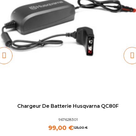
Chargeur De Batterie Husqvarna QC80F
967628301
99,00 €
125,00 €