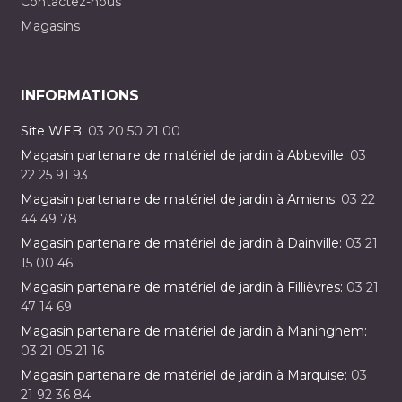
Contactez-nous
Magasins
INFORMATIONS
Site WEB:
03 20 50 21 00
Magasin partenaire de matériel de jardin à Abbeville:
03
22 25 91 93
Magasin partenaire de matériel de jardin à Amiens:
03 22
44 49 78
Magasin partenaire de matériel de jardin à Dainville:
03 21
15 00 46
Magasin partenaire de matériel de jardin à Fillièvres:
03 21
47 14 69
Magasin partenaire de matériel de jardin à Maninghem:
03 21 05 21 16
Magasin partenaire de matériel de jardin à Marquise:
03
21 92 36 84