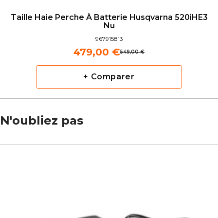
Taille Haie Perche À Batterie Husqvarna 520iHE3
Nu
967915813
479,00 €
549,00 €
+ Comparer
N'oubliez pas