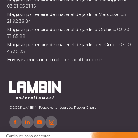
03 21 05 21 16
Magasin partenaire de matériel de jardin à Marquise:
03
21 92 36 84
Magasin partenaire de matériel de jardin à Orchies:
03 20
71 85 88
Magasin partenaire de matériel de jardin à St Omer:
03 10
45 30 35
Envoyez-nous un e-mail :
contact@lambin.fr
©2023 LAMBIN Tous droits réservés. PowerChord.
Continuer sans accepter