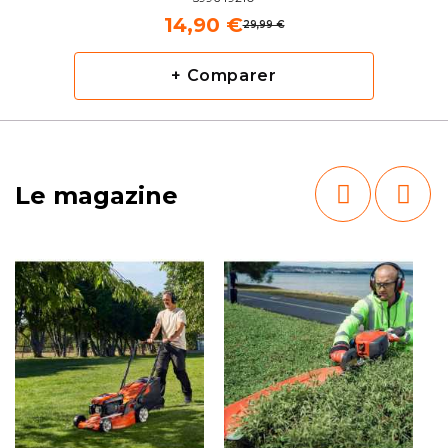
14,90 €
29,99 €
+ Comparer
Le magazine