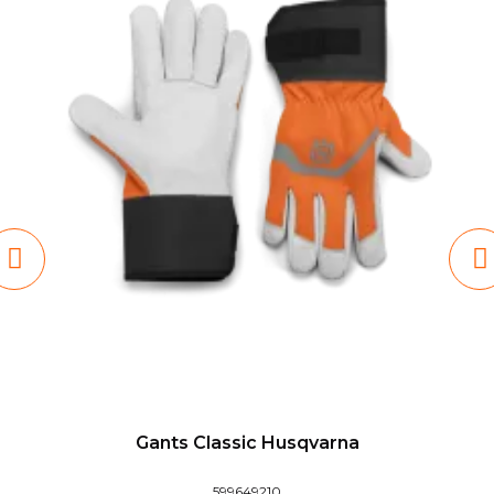
Gants Classic Husqvarna
599649210