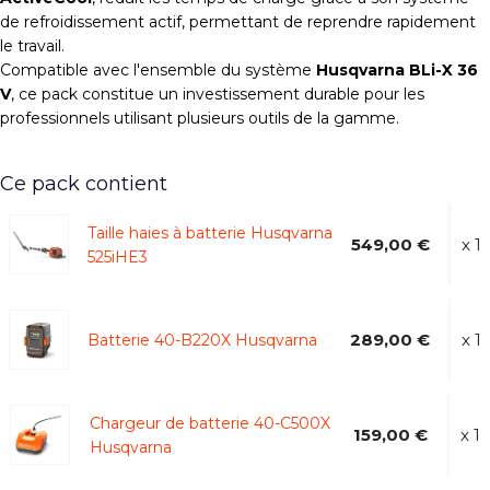
de refroidissement actif, permettant de reprendre rapidement
le travail.
Compatible avec l'ensemble du système
Husqvarna BLi-X 36
V
, ce pack constitue un investissement durable pour les
professionnels utilisant plusieurs outils de la gamme.
Ce pack contient
Taille haies à batterie Husqvarna
549,00 €
x 1
525iHE3
289,00 €
x 1
Batterie 40-B220X Husqvarna
Chargeur de batterie 40-C500X
159,00 €
x 1
Husqvarna