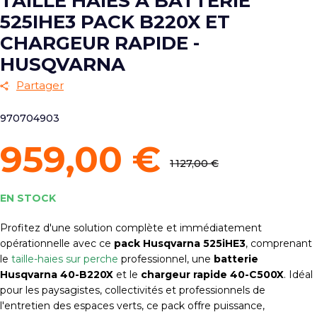
TAILLE HAIES À BATTERIE
525IHE3 PACK B220X ET
CHARGEUR RAPIDE -
HUSQVARNA
Partager
970704903
959,00 €
1 127,00 €
EN STOCK
Profitez d'une solution complète et immédiatement
opérationnelle avec ce
pack Husqvarna 525iHE3
, comprenant
le
taille-haies sur perche
professionnel, une
batterie
Husqvarna 40-B220X
et le
chargeur rapide 40-C500X
. Idéal
pour les paysagistes, collectivités et professionnels de
l'entretien des espaces verts, ce pack offre puissance,