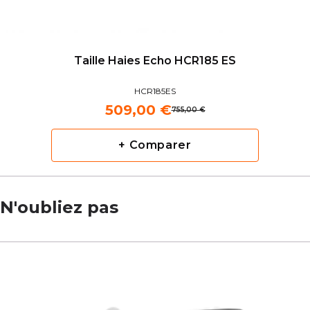
Taille Haies Echo HCR185 ES
HCR185ES
509,00 €
755,00 €
+ Comparer
N'oubliez pas