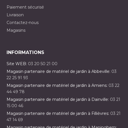
Paiement sécurisé
Livraison
Contactez-nous
Magasins
INFORMATIONS
Site WEB:
03 20 50 21 00
Magasin partenaire de matériel de jardin à Abbeville:
03
22 25 91 93
Magasin partenaire de matériel de jardin à Amiens:
03 22
44 49 78
Magasin partenaire de matériel de jardin à Dainville:
03 21
15 00 46
Magasin partenaire de matériel de jardin à Fillièvres:
03 21
47 14 69
Magasin partenaire de matériel de jardin à Maninghem: