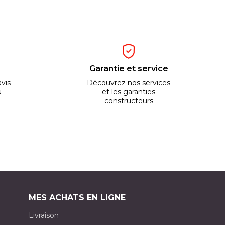
Garantie et service
vis
Découvrez nos services
u
et les garanties
constructeurs
MES ACHATS EN LIGNE
Livraison