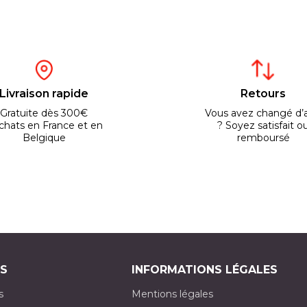
Livraison rapide
Retours
Gratuite dès 300€
Vous avez changé d’a
chats en France et en
? Soyez satisfait o
Belgique
remboursé
S
INFORMATIONS LÉGALES
s
Mentions légales