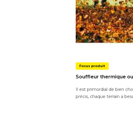
Focus produit
Souffleur thermique ou 
Il est primordial de bien ch
précis, chaque terrain a beso