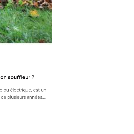
on souffleur ?
ue ou électrique, est un
 de plusieurs années....