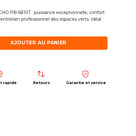
HO PB-5810T : puissance exceptionnelle, confort
’entretien professionnel des espaces verts. Idéal
AJOUTER AU PANIER
n rapide
Retours
Garantie et service