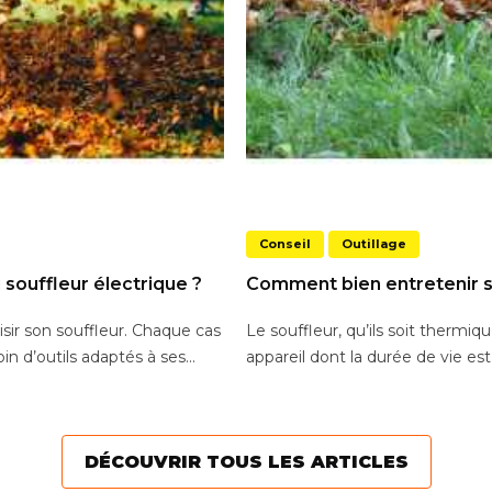
Conseil
Outillage
souffleur électrique ?
Comment bien entretenir s
oisir son souffleur. Chaque cas
Le souffleur, qu’ils soit thermiq
in d’outils adaptés à ses...
appareil dont la durée de vie est
DÉCOUVRIR TOUS LES ARTICLES