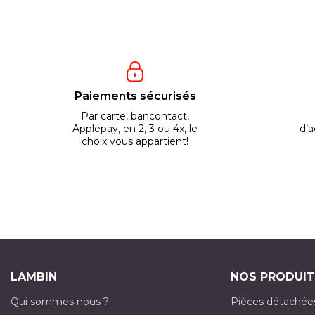
Paiements sécurisés
Par carte, bancontact,
Applepay, en 2, 3 ou 4x, le
d’a
choix vous appartient!
LAMBIN
NOS PRODUIT
Qui sommes nous ?
Pièces détachée