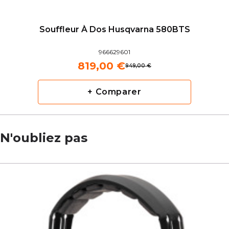
Souffleur À Dos Husqvarna 580BTS
966629601
819,00 €
949,00 €
+ Comparer
N'oubliez pas