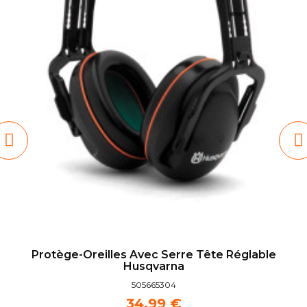
Protège-Oreilles Avec Serre Tête Réglable
Husqvarna
505665304
34,99 €