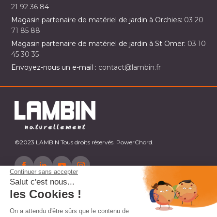
21 92 36 84
Magasin partenaire de matériel de jardin à Orchies:
03 20
71 85 88
Magasin partenaire de matériel de jardin à St Omer:
03 10
45 30 35
Envoyez-nous un e-mail :
contact@lambin.fr
©2023 LAMBIN Tous droits réservés. PowerChord.
Continuer sans accepter
Salut c'est nous...
les Cookies !
On a attendu d'être sûrs que le contenu de