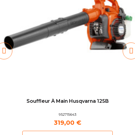
Souffleur À Main Husqvarna 125B
952715643
319,00 €