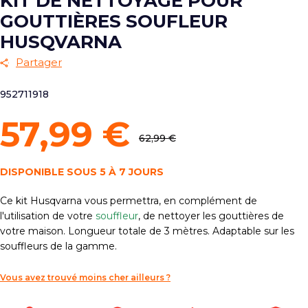
KIT DE NETTOYAGE POUR
GOUTTIÈRES SOUFLEUR
HUSQVARNA
Partager
952711918
57,99 €
62,99 €
DISPONIBLE SOUS 5 À 7 JOURS
Ce kit Husqvarna vous permettra, en complément de
l'utilisation de votre
souffleur
, de nettoyer les gouttières de
votre maison. Longueur totale de 3 mètres. Adaptable sur les
souffleurs de la gamme.
Vous avez trouvé moins cher ailleurs ?