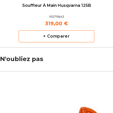
Souffleur À Main Husqvarna 125B
952715643
319,00 €
+ Comparer
N'oubliez pas