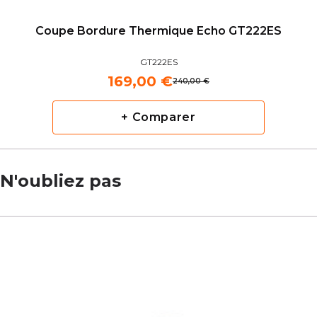
Coupe Bordure Thermique Echo GT222ES
GT222ES
169,00 €
240,00 €
+ Comparer
N'oubliez pas