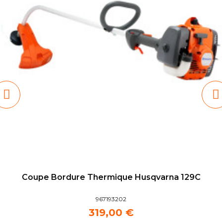
Coupe Bordure Thermique Husqvarna 129C
967193202
319,00 €