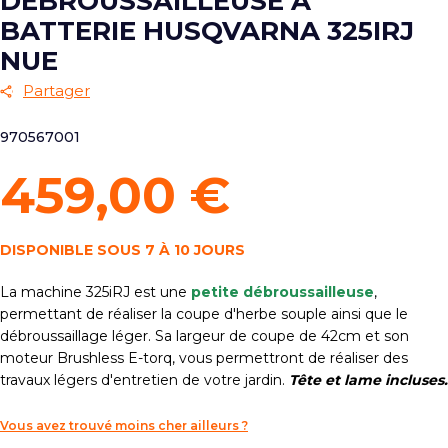
DÉBROUSSAILLEUSE À
BATTERIE HUSQVARNA 325IRJ
NUE
Partager
970567001
459,00 €
DISPONIBLE SOUS 7 À 10 JOURS
L
a machine 325iRJ est une
petite
débroussailleuse
,
permettant de réaliser la coupe d'herbe souple ainsi que le
débroussaillage
léger. Sa largeur de coupe de 42cm et son
moteur Brushless E-torq, vous permettront de réaliser des
travaux légers d'entretien de votre jardin.
Tête et lame incluses.
Vous avez trouvé moins cher ailleurs ?