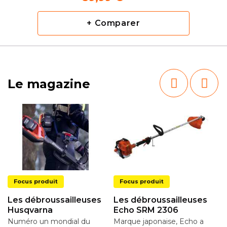
+ Comparer
Le magazine
Focus produit
Focus produit
Les débroussailleuses
Les débroussailleuses
Husqvarna
Echo SRM 2306
Numéro un mondial du
Marque japonaise, Echo a