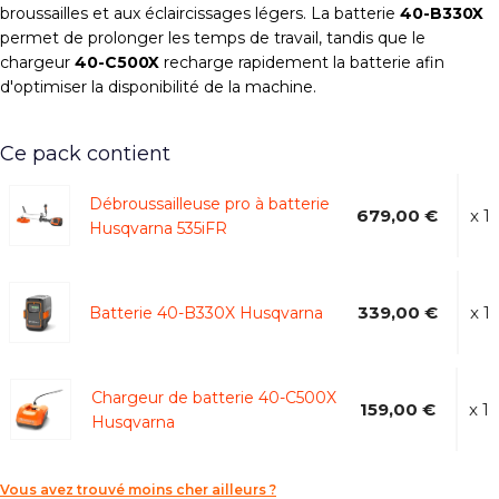
broussailles et aux éclaircissages légers. La batterie
40-B330X
permet de prolonger les temps de travail, tandis que le
chargeur
40-C500X
recharge rapidement la batterie afin
d'optimiser la disponibilité de la machine.
Ce pack contient
Débroussailleuse pro à batterie
679,00 €
x 1
Husqvarna 535iFR
339,00 €
x 1
Batterie 40-B330X Husqvarna
Chargeur de batterie 40-C500X
159,00 €
x 1
Husqvarna
Vous avez trouvé moins cher ailleurs ?