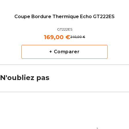
Coupe Bordure Thermique Echo GT222ES
GT222ES
169,00 €
240,00 €
+ Comparer
N'oubliez pas