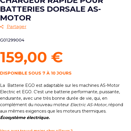
CHARGEUR RAPIDE POUR
BATTERIES DORSALE AS-
MOTOR
Partager
G01299004
159,00 €
DISPONIBLE SOUS 7 À 10 JOURS
La Batterie EGO est adaptable sur les machines AS-Motor
Electric et EGO. C'est une batterie performante, puissante,
endurante, avec une très bonne durée de vie, qui, en
complément du nouveau moteur
Electric AS-Motor
, répond
aux mêmes exigences que les moteurs thermiques.
Écosystème électrique.
Vous avez trouvé moins cher ailleurs ?