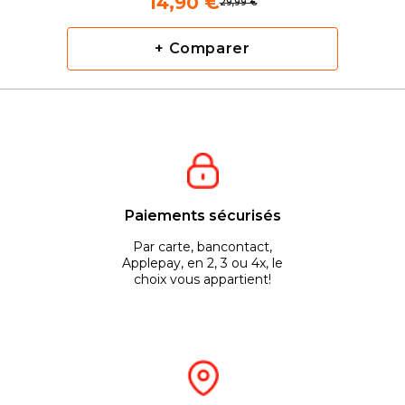
14,90 €
29,99 €
+ Comparer
Paiements sécurisés
Par carte, bancontact,
Applepay, en 2, 3 ou 4x, le
choix vous appartient!