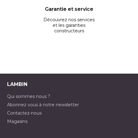
Garantie et service
Découvrez nos services
et les garanties
constructeurs
LAMBIN
Qui sommes nous ?
Abonnez vous à notre newsletter
Contactez-nous
Magasins