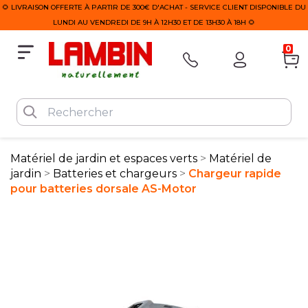
🌻 LIVRAISON OFFERTE À PARTIR DE 300€ D'ACHAT - SERVICE CLIENT DISPONIBLE DU
LUNDI AU VENDREDI DE 9H À 12H30 ET DE 13H30 À 18H 🌻
0
Matériel de jardin et espaces verts
Matériel de
jardin
Batteries et chargeurs
Chargeur rapide
pour batteries dorsale AS-Motor