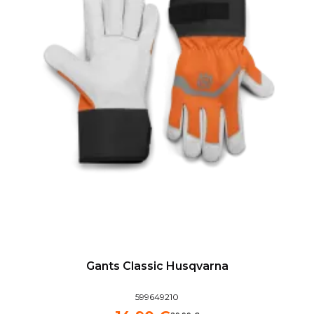
Gants Classic Husqvarna
599649210