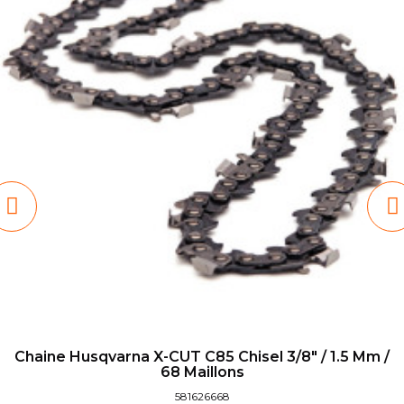
Chaine Husqvarna X-CUT C85 Chisel 3/8" / 1.5 Mm /
68 Maillons
581626668