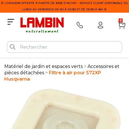
🌻 LIVRAISON OFFERTE À PARTIR DE 300€ D'ACHAT - SERVICE CLIENT DISPONIBLE DU
LUNDI AU VENDREDI DE 9H À 12H30 ET DE 13H30 À 18H 🌻
0
Matériel de jardin et espaces verts
Accessoires et
pièces détachées
Filtre à air pour 572XP
Husqvarna