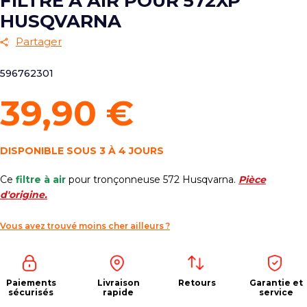
FILTRE À AIR POUR 572XP
HUSQVARNA
Partager
596762301
39,90 €
DISPONIBLE SOUS 3 À 4 JOURS
Ce
filtre à air
pour tronçonneuse 572 Husqvarna.
Pièce
d'origine.
Vous avez trouvé moins cher ailleurs ?
Paiements
Livraison
Retours
Garantie et
sécurisés
rapide
service