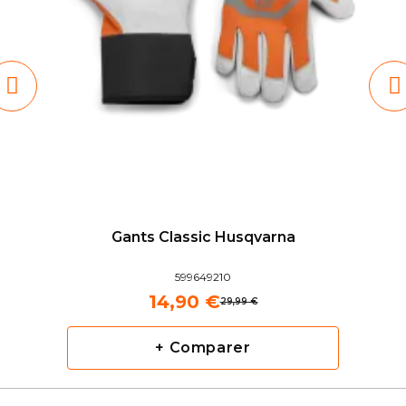
Gants Classic Husqvarna
599649210
14,90 €
29,99 €
+ Comparer