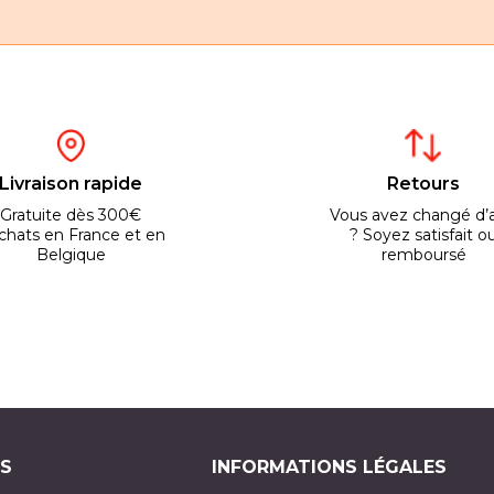
Livraison rapide
Retours
Gratuite dès 300€
Vous avez changé d’a
chats en France et en
? Soyez satisfait o
Belgique
remboursé
S
INFORMATIONS LÉGALES