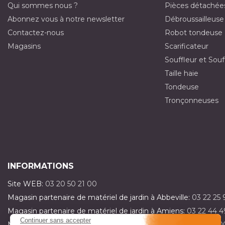
Qui sommes nous ?
Pièces détachée
Abonnez vous à notre newsletter
Débroussailleuse
Contactez-nous
Robot tondeuse
Magasins
Scarificateur
Souffleur et Souf
Taille haie
Tondeuse
Tronçonneuses
INFORMATIONS
Site WEB:
03 20 50 21 00
Magasin partenaire de matériel de jardin à Abbeville:
03 22 25 
Magasin partenaire de matériel de jardin à Amiens:
03 22 44 4
Continuer sans accepter
Magasin partenaire de matériel de jardin à Dainville:
03 21 15 0