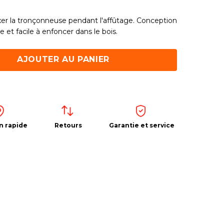
xer la tronçonneuse pendant l'affûtage. Conception
 et facile à enfoncer dans le bois.
AJOUTER AU PANIER
n rapide
Retours
Garantie et service