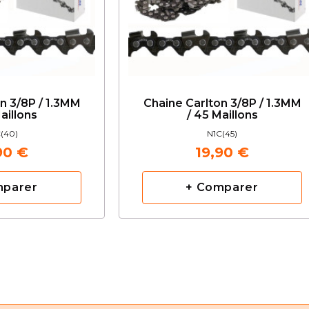
n 3/8P / 1.3MM
Chaine Carlton 3/8P / 1.3MM
aillons
/ 45 Maillons
(40)
N1C(45)
90 €
19,90 €
mparer
+ Comparer