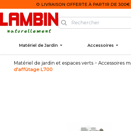
🌻 LIVRAISON OFFERTE À PARTIR DE 300€ 
Matériel de Jardin
Accessoires
Matériel de jardin et espaces verts
Accessoires ma
d'affûtage L700