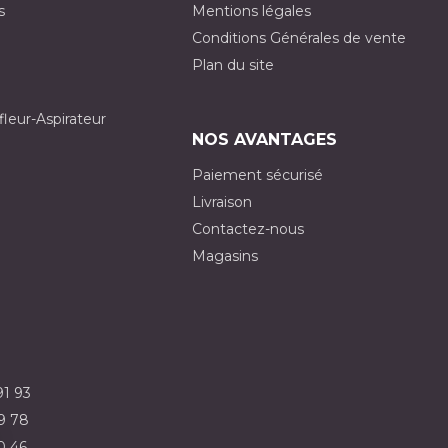
s
Mentions légales
Conditions Générales de vente
Plan du site
fleur-Aspirateur
NOS AVANTAGES
Paiement sécurisé
Livraison
Contactez-nous
Magasins
91 93
9 78
0 46