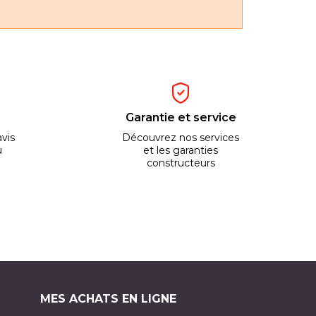
Garantie et service
vis
Découvrez nos services
u
et les garanties
constructeurs
MES ACHATS EN LIGNE