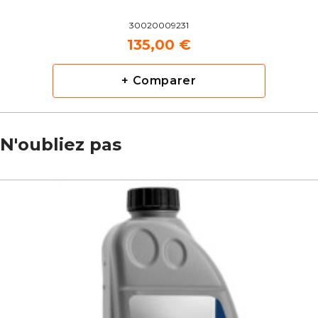
30020009231
135,00 €
+ Comparer
N'oubliez pas