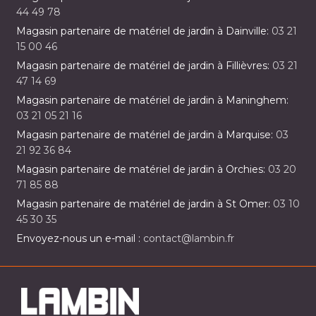
44 49 78
Magasin partenaire de matériel de jardin à Dainville:
03 21
15 00 46
Magasin partenaire de matériel de jardin à Fillièvres:
03 21
47 14 69
Magasin partenaire de matériel de jardin à Maninghem:
03 21 05 21 16
Magasin partenaire de matériel de jardin à Marquise:
03
21 92 36 84
Magasin partenaire de matériel de jardin à Orchies:
03 20
71 85 88
Magasin partenaire de matériel de jardin à St Omer:
03 10
45 30 35
Envoyez-nous un e-mail :
contact@lambin.fr