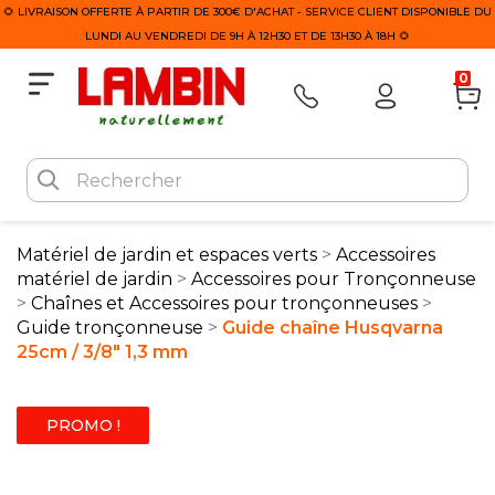
🌻 LIVRAISON OFFERTE À PARTIR DE 300€ D'ACHAT - SERVICE CLIENT DISPONIBLE DU
LUNDI AU VENDREDI DE 9H À 12H30 ET DE 13H30 À 18H 🌻
0
Matériel de jardin et espaces verts
Accessoires
matériel de jardin
Accessoires pour Tronçonneuse
Chaînes et Accessoires pour tronçonneuses
Guide tronçonneuse
Guide chaîne Husqvarna
25cm / 3/8" 1,3 mm
PROMO !