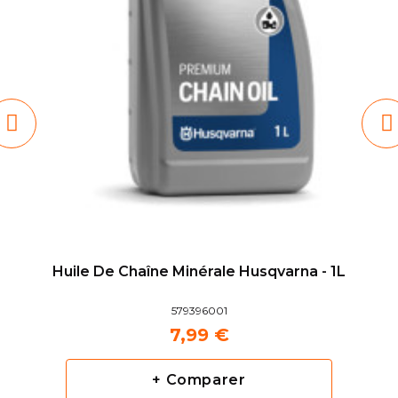
Huile De Chaîne Minérale Husqvarna - 1L
579396001
7,99 €
+ Comparer