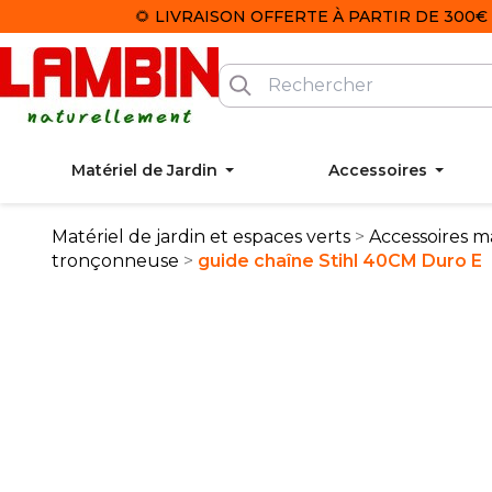
🌻 LIVRAISON OFFERTE À PARTIR DE 300€ 
Matériel de Jardin
Accessoires
Matériel de jardin et espaces verts
Accessoires ma
tronçonneuse
guide chaîne Stihl 40CM Duro E