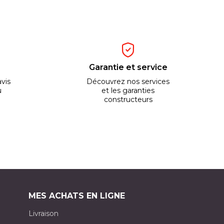
Garantie et service
vis
Découvrez nos services
u
et les garanties
constructeurs
MES ACHATS EN LIGNE
Livraison