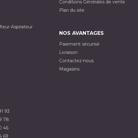
Conditions Générales de vente
Plan du site
fleur-Aspirateur
NOS AVANTAGES
Paiement sécurisé
Livraison
Contactez-nous
Magasins
91 93
9 78
0 46
4 69