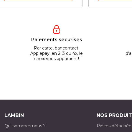
Paiements sécurisés
Par carte, bancontact,
Applepay, en 2, 3 ou 4x, le
d’a
choix vous appartient!
LAMBIN
NOS PRODUIT
Qui sommes nous ?
Pièces détachée