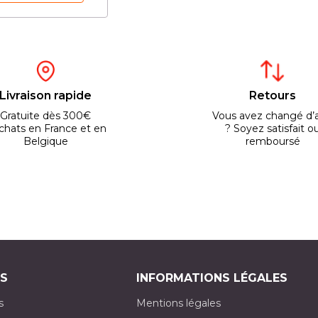
Livraison rapide
Retours
Gratuite dès 300€
Vous avez changé d’a
chats en France et en
? Soyez satisfait o
Belgique
remboursé
S
INFORMATIONS LÉGALES
s
Mentions légales