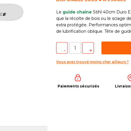
Le
guide chaîne
Stihl 40cm Duro E 
que la récolte de bois ou le sciage 
extra protégée. Performances optima
de lubrification oblique. Tête de gu
Vous avez trouvé moins cher ailleurs ?
Paiements sécurisés
Livraiso