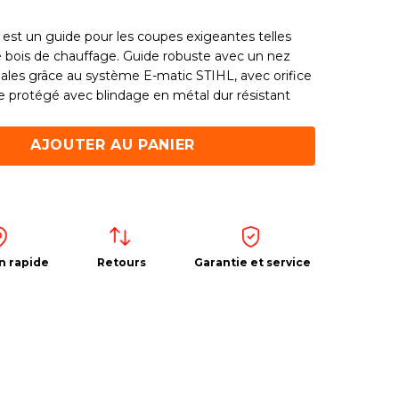
est un guide pour les coupes exigeantes telles
de bois de chauffage. Guide robuste avec un nez
les grâce au système E-matic STIHL, avec orifice
ide protégé avec blindage en métal dur résistant
AJOUTER AU PANIER
n rapide
Retours
Garantie et service