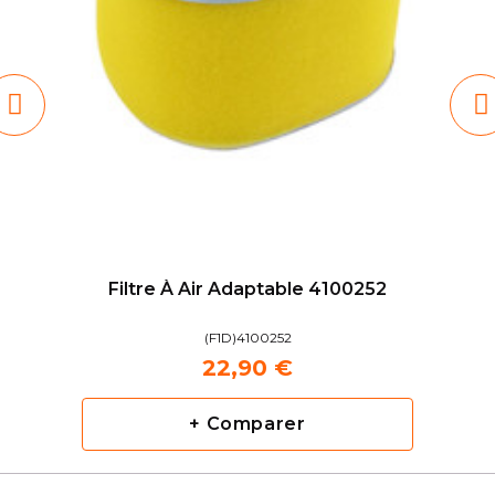
Filtre À Air Adaptable 4100252
(F1D)4100252
22,90 €
+ Comparer