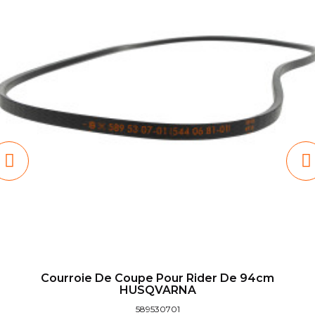
Courroie De Coupe Pour Rider De 94cm
HUSQVARNA
589530701