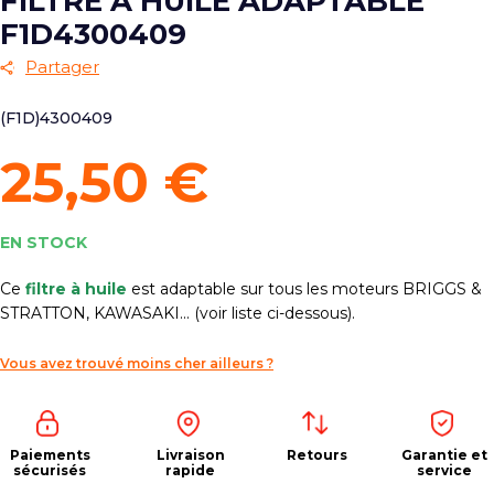
FILTRE À HUILE ADAPTABLE
F1D4300409
Partager
(F1D)4300409
25,50 €
EN STOCK
Ce
filtre à huile
est adaptable sur tous les moteurs BRIGGS &
STRATTON, KAWASAKI... (voir liste ci-dessous).
Vous avez trouvé moins cher ailleurs ?
Paiements
Livraison
Retours
Garantie et
sécurisés
rapide
service