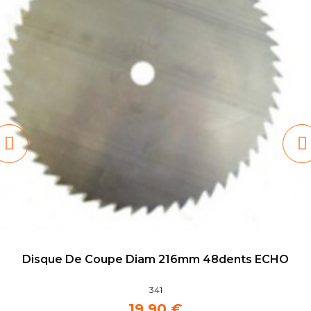
Disque De Coupe Diam 216mm 48dents ECHO
341
19,90 €