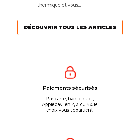
thermique et vous
souhaitez réaliser un
mélange pour votre
DÉCOUVRIR TOUS LES ARTICLES
moteur ? Voici quelques...
Paiements sécurisés
Par carte, bancontact,
Applepay, en 2, 3 ou 4x, le
choix vous appartient!