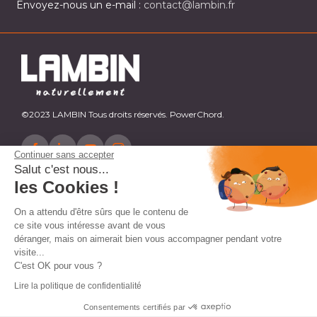
Envoyez-nous un e-mail :
contact@lambin.fr
©2023 LAMBIN Tous droits réservés. PowerChord.
Continuer sans accepter
Salut c'est nous...
les Cookies !
On a attendu d'être sûrs que le contenu de
ce site vous intéresse avant de vous
déranger, mais on aimerait bien vous accompagner pendant votre
visite...
C'est OK pour vous ?
Lire la politique de confidentialité
Consentements certifiés par