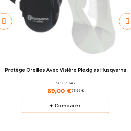
Protège Oreilles Avec Visière Plexiglas Husqvarna
505665348
69,00 €
73,99 €
+ Comparer