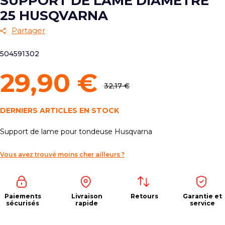
SUPPORT DE LAME DIAMÈTRE
25 HUSQVARNA
Partager
504591302
29,90 €
32,17 €
DERNIERS ARTICLES EN STOCK
Support de lame pour tondeuse Husqvarna
Vous avez trouvé moins cher ailleurs ?
Paiements
Livraison
Retours
Garantie et
sécurisés
rapide
service