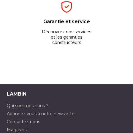
Garantie et service
Découvrez nos services
et les garanties
constructeurs
LAMBIN
Qui sommes nous ?
Abonnez vous à notre newsletter
Contactez-nous
Magasins