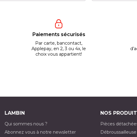
Paiements sécurisés
Par carte, bancontact,
Applepay, en 2, 3 ou 4x, le
d’a
choix vous appartient!
LAMBIN
NOS PRODUIT
Qui sommes nous ?
Pièces détachée
Abonnez vous à notre newsletter
Débroussailleuse