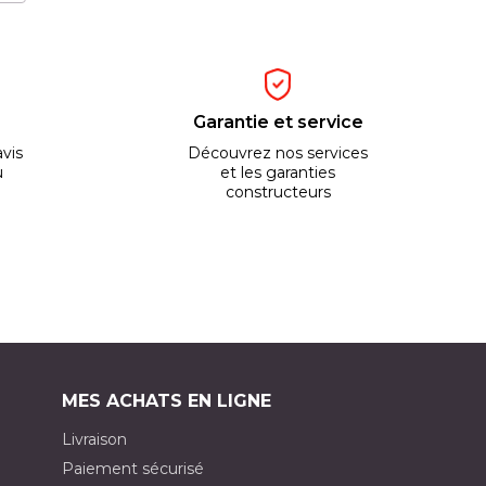
Garantie et service
vis
Découvrez nos services
u
et les garanties
constructeurs
MES ACHATS EN LIGNE
Livraison
Paiement sécurisé