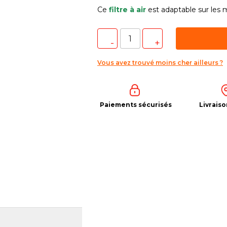
Ce
filtre à air
est adaptable sur les
Vous avez trouvé moins cher ailleurs ?
Paiements sécurisés
Livraiso