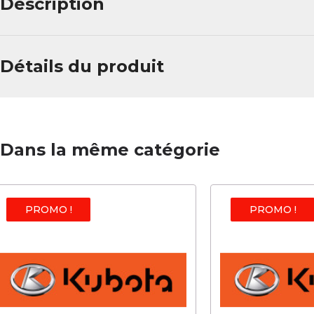
Description
Détails du produit
Dans la même catégorie
PROMO !
PROMO !