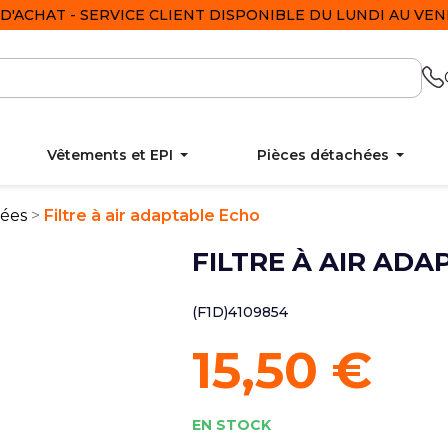
D'ACHAT - SERVICE CLIENT DISPONIBLE DU LUNDI AU VEND
Vêtements et EPI
Pièces détachées
hées
Filtre à air adaptable Echo
FILTRE À AIR AD
(F1D)4109854
15,50 €
EN STOCK