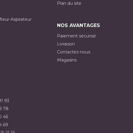
Plan du site
fleur-Aspirateur
NOS AVANTAGES
Paiement sécurisé
Livraison
Contactez-nous
Magasins
91 93
9 78
0 46
4 69
05 21 16