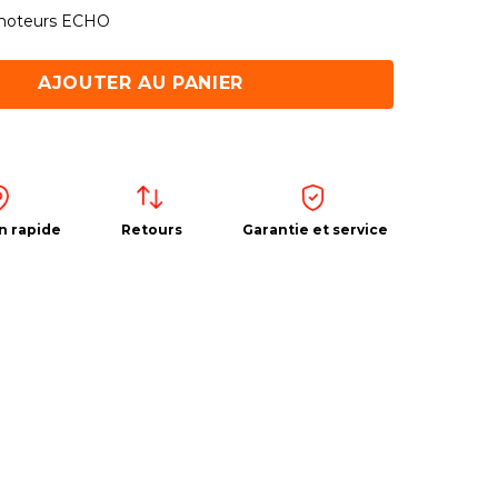
 moteurs ECHO
AJOUTER AU PANIER
n rapide
Retours
Garantie et service