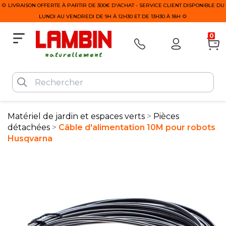
🌻 LIVRAISON OFFERTE À PARTIR DE 300€ D'ACHAT - SERVICE CLIENT DISPONIBLE DU
LUNDI AU VENDREDI DE 9H À 12H30 ET DE 13H30 À 18H 🌻
0
Matériel de jardin et espaces verts
Pièces
détachées
Câble d'alimentation 10M pour robots
Husqvarna