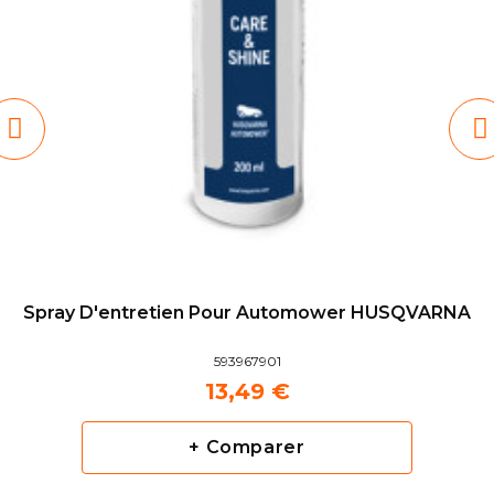
Spray D'entretien Pour Automower HUSQVARNA
593967901
13,49 €
+ Comparer