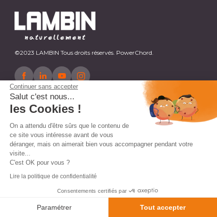
©2023 LAMBIN Tous droits réservés. PowerChord.
Continuer sans accepter
Salut c'est nous...
les Cookies !
On a attendu d'être sûrs que le contenu de
ce site vous intéresse avant de vous
déranger, mais on aimerait bien vous accompagner pendant votre
visite...
C'est OK pour vous ?
Lire la politique de confidentialité
Consentements certifiés par
AJOUTER AU PANIER
Paramétrer
Tout accepter