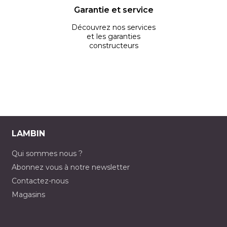
Garantie et service
Découvrez nos services
et les garanties
constructeurs
LAMBIN
Qui sommes nous ?
Abonnez vous à notre newsletter
Contactez-nous
Magasins