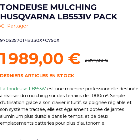
TONDEUSE MULCHING
HUSQVARNA LB553IV PACK
Partager
970525701+B330X+C750X
1 989,00 €
2 277,00 €
DERNIERS ARTICLES EN STOCK
La tondeuse LB553
iV
est une machine professionnelle destinée
à réaliser du mulching sur des terrains de 1000m². Simple
d'utilisation grâce à son clavier intuitif, sa poignée réglable et
son système tractée, elle est également dotée de jantes
aluminium plus durable dans le temps, et de deux
emplacements batteries pour plus d'autonomie.