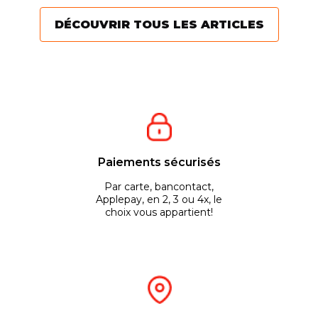
en
DÉCOUVRIR TOUS LES ARTICLES
Paiements sécurisés
Par carte, bancontact,
Applepay, en 2, 3 ou 4x, le
choix vous appartient!