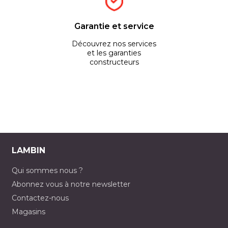
Garantie et service
Découvrez nos services
et les garanties
constructeurs
LAMBIN
Qui sommes nous ?
Abonnez vous à notre newsletter
Contactez-nous
Magasins