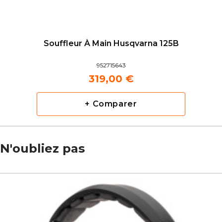
Souffleur À Main Husqvarna 125B
952715643
319,00 €
+ Comparer
N'oubliez pas