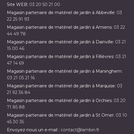
Site WEB:
03 20 50 21 00
Magasin partenaire de matériel de jardin à Abbeville:
03
22 25 91 93
Magasin partenaire de matériel de jardin à Amiens:
03 22
44 49 78
Magasin partenaire de matériel de jardin à Dainville:
03 21
15 00 46
Magasin partenaire de matériel de jardin à Fillièvres:
03 21
47 14 69
Magasin partenaire de matériel de jardin à Maninghem:
03 21 05 21 16
Magasin partenaire de matériel de jardin à Marquise:
03
21 92 36 84
Magasin partenaire de matériel de jardin à Orchies:
03 20
71 85 88
Magasin partenaire de matériel de jardin à St Omer:
03 10
45 30 35
Envoyez-nous un e-mail :
contact@lambin.fr