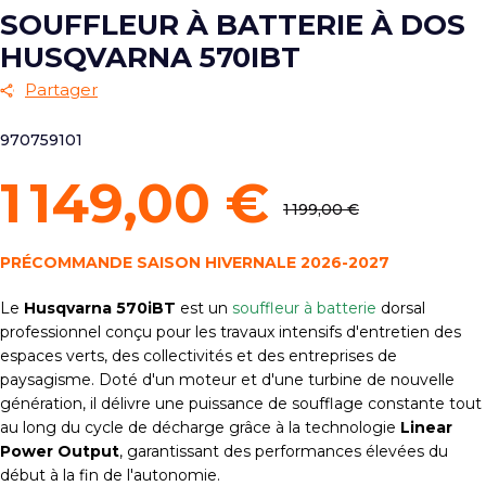
SOUFFLEUR À BATTERIE À DOS
HUSQVARNA 570IBT
Partager
970759101
1 149,00 €
1 199,00 €
PRÉCOMMANDE SAISON HIVERNALE 2026-2027
Le
Husqvarna 570iBT
est un
souffleur à batterie
dorsal
professionnel conçu pour les travaux intensifs d'entretien des
espaces verts, des collectivités et des entreprises de
paysagisme. Doté d'un moteur et d'une turbine de nouvelle
génération, il délivre une puissance de soufflage constante tout
au long du cycle de décharge grâce à la technologie
Linear
Power Output
, garantissant des performances élevées du
début à la fin de l'autonomie.