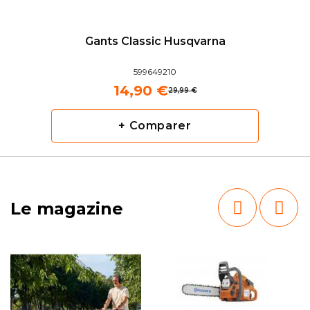
Gants Classic Husqvarna
599649210
14,90 €
29,99 €
+ Comparer
Le magazine