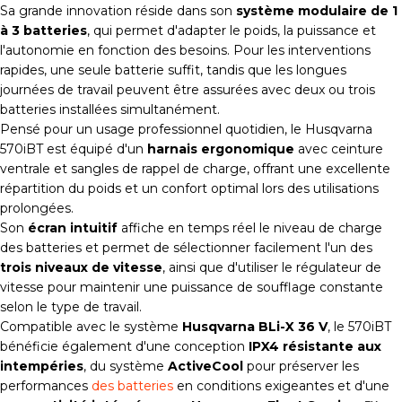
Sa grande innovation réside dans son
système modulaire de 1
à 3 batteries
, qui permet d'adapter le poids, la puissance et
l'autonomie en fonction des besoins. Pour les interventions
rapides, une seule batterie suffit, tandis que les longues
journées de travail peuvent être assurées avec deux ou trois
batteries installées simultanément.
Pensé pour un usage professionnel quotidien, le Husqvarna
570iBT est équipé d'un
harnais ergonomique
avec ceinture
ventrale et sangles de rappel de charge, offrant une excellente
répartition du poids et un confort optimal lors des utilisations
prolongées.
Son
écran intuitif
affiche en temps réel le niveau de charge
des batteries et permet de sélectionner facilement l'un des
trois niveaux de vitesse
, ainsi que d'utiliser le régulateur de
vitesse pour maintenir une puissance de soufflage constante
selon le type de travail.
Compatible avec le système
Husqvarna BLi-X 36 V
, le 570iBT
bénéficie également d'une conception
IPX4 résistante aux
intempéries
, du système
ActiveCool
pour préserver les
performances
des batteries
en conditions exigeantes et d'une