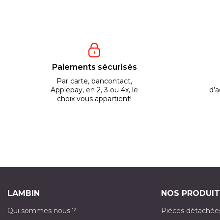
Paiements sécurisés
Par carte, bancontact,
Applepay, en 2, 3 ou 4x, le
d’a
choix vous appartient!
LAMBIN
NOS PRODUIT
Qui sommes nous ?
Pièces détachée