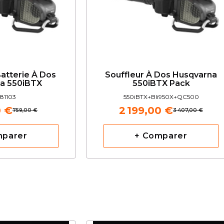
Batterie À Dos
Souffleur À Dos Husqvarna
a 550iBTX
550iBTX Pack
81103
550iBTX+Bli950X+QC500
0 €
2 199,00 €
759,00 €
3 407,00 €
mparer
+ Comparer