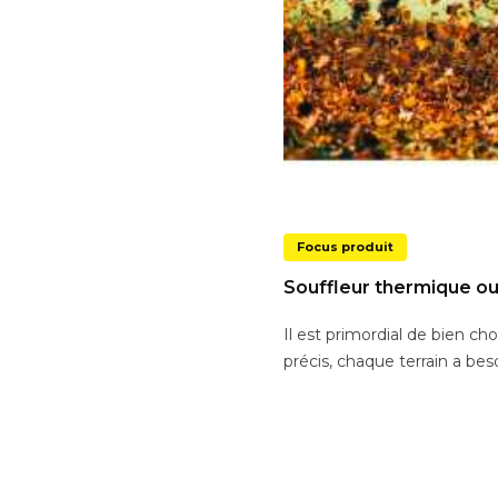
Focus produit
Souffleur thermique ou 
Il est primordial de bien ch
précis, chaque terrain a beso