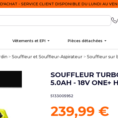
D'ACHAT - SERVICE CLIENT DISPONIBLE DU LUNDI AU VEND
Vêtements et EPI
Pièces détachées
rdin
Souffleur et Souffleur-Aspirateur
Souffleur sur 
SOUFFLEUR TURBO
5.0AH - 18V ONE+ 
5133005952
239,99 €