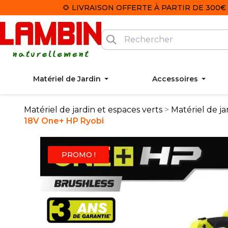
🌻 LIVRAISON OFFERTE À PARTIR DE 300€ 
Matériel de Jardin
Accessoires
Matériel de jardin et espaces verts
Matériel de ja
18V One+ HP Ryobi
PROMO !