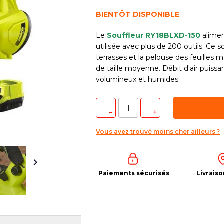
BIENTÔT DISPONIBLE
Le
Souffleur RY18BLXD-150
alime
utilisée avec plus de 200 outils. Ce so
terrasses et la pelouse des feuilles 
de taille moyenne. Débit d'air puissa
volumineux et humides.
Vous avez trouvé moins cher ailleurs ?

Paiements sécurisés
Livraiso