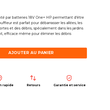
nté par batteries 18V One+ HP permettant d'être
uffleur est parfait pour débarrasser les allées, les
mortes et des débris, spécialement dans les jardins
nt, efficace même pour éliminer les débris
AJOUTER AU PANIER
n rapide
Retours
Garantie et service