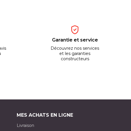
Garantie et service
vis
Découvrez nos services
u
et les garanties
constructeurs
MES ACHATS EN LIGNE
Livraison