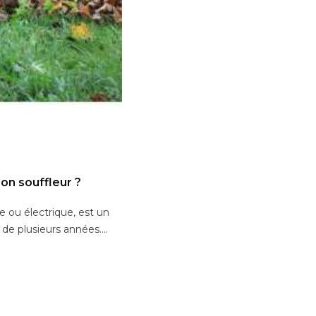
on souffleur ?
ue ou électrique, est un
 de plusieurs années....