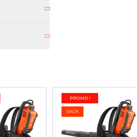
PROMO !
PACK