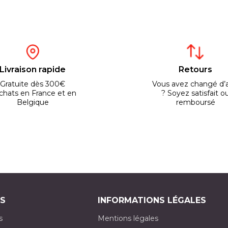
Livraison rapide
Retours
Gratuite dès 300€
Vous avez changé d’a
chats en France et en
? Soyez satisfait o
Belgique
remboursé
S
INFORMATIONS LÉGALES
s
Mentions légales