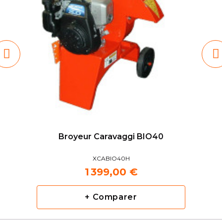
Broyeur Caravaggi BIO40
XCABIO40H
1 399,00 €
+ Comparer