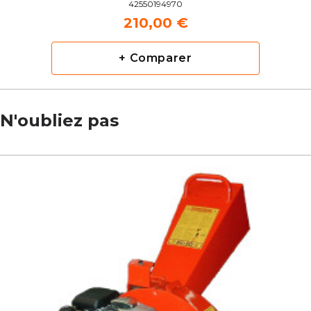
42550194970
210,00 €
+ Comparer
N'oubliez pas