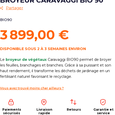
BROYEUR CARAVAGGI BIO 90
Partager
BIO90
3 899,00 €
DISPONIBLE SOUS 2 À 3 SEMAINES ENVIRON
Le
broyeur de végétaux
Caravaggi BIO90 permet de broyer
les feuilles, branchages et branches. Grâce à sa puissant et son
haut rendement, il transforme les déchets de jardinage en un
fertilisant naturel favorisant le recyclage.
Vous avez trouvé moins cher ailleurs ?
Paiements
Livraison
Retours
Garantie et
sécurisés
rapide
service