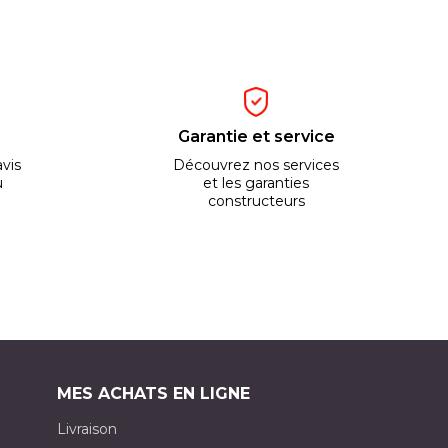
Garantie et service
vis
Découvrez nos services
u
et les garanties
constructeurs
MES ACHATS EN LIGNE
Livraison