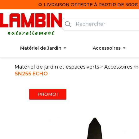
🌻 LIVRAISON OFFERTE À PARTIR DE 300€ 
Matériel de Jardin
Accessoires
Matériel de jardin et espaces verts
Accessoires ma
SN255 ECHO
PROMO !