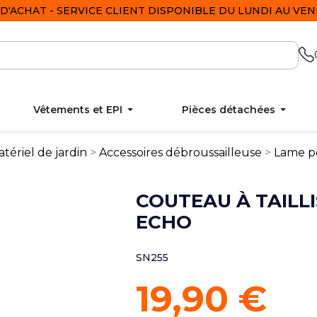
D'ACHAT - SERVICE CLIENT DISPONIBLE DU LUNDI AU VEND
Vêtements et EPI
Pièces détachées
tériel de jardin
Accessoires débroussailleuse
Lame p
COUTEAU À TAILLI
ECHO
SN255
19,90 €