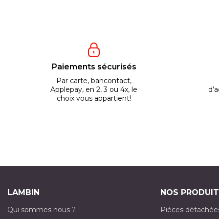
Paiements sécurisés
Par carte, bancontact,
Applepay, en 2, 3 ou 4x, le
d’a
choix vous appartient!
LAMBIN
NOS PRODUIT
Qui sommes nous ?
Pièces détachée