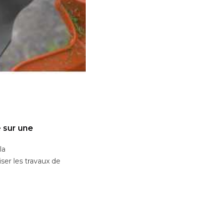
 sur une
la
ser les travaux de