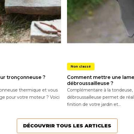
Non classé
our tronçonneuse ?
Comment mettre une lame
débroussailleuse ?
çonneuse thermique et vous
Complémentaire à la tondeuse, 
ge pour votre moteur ? Voici
débroussailleuse permet de réali
finition de votre jardin et...
DÉCOUVRIR TOUS LES ARTICLES