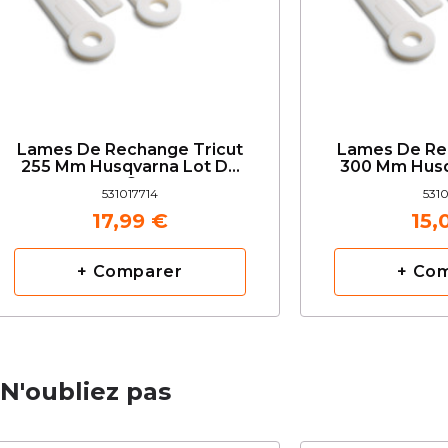
Lames De Rechange Tricut
Lames De Re
255 Mm Husqvarna Lot De
300 Mm Husq
6
531017714
5310
17,99 €
15,
+ Comparer
+ Co
N'oubliez pas