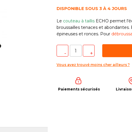
DISPONIBLE SOUS 3 À 4 JOURS
Le
couteau à taillis
ECHO permet l'écl
broussailles tenaces et abondantes. E
épineuses et ronces. Pour
débroussa
Vous avez trouvé moins cher ailleurs ?
Paiements sécurisés
Livraiso