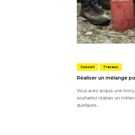
Conseil
Travaux
Réaliser un mélange p
Vous avez acquis une tron
souhaitez réaliser un mélan
quelques...