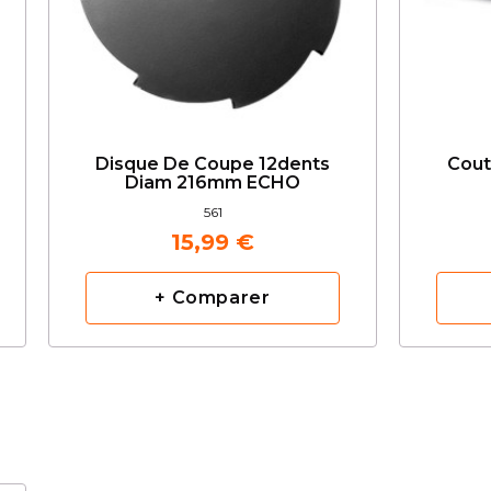
Disque De Coupe 12dents
Cout
Diam 216mm ECHO
561
15,99 €
+ Comparer