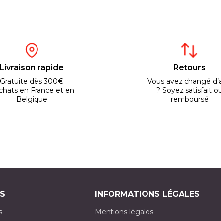
Livraison rapide
Retours
Gratuite dès 300€
Vous avez changé d’a
chats en France et en
? Soyez satisfait o
Belgique
remboursé
S
INFORMATIONS LÉGALES
s
Mentions légales